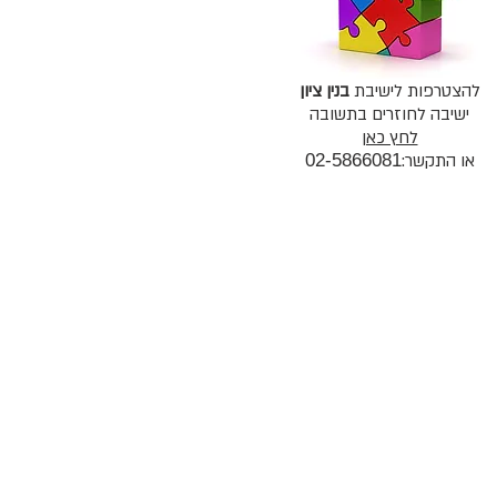
להצטרפות לישיבת
בנין ציון
ישיבה לחוזרים בתשובה
לחץ כאן
או התקשר:
02-5866081