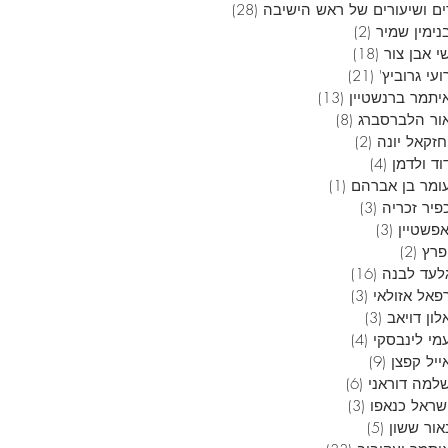
ם ושיעורים של ראש הישיבה
(28)
28 פוסטים
נימין שמיר
(2)
2 פוסטים
י אבן צור
(18)
18 פוסטים
עי גרוביץ'
(21)
21 פוסטים
יתמר ברנשטיין
(13)
13 פוסטים
ור הלברסברג
(8)
8 פוסטים
חזקאל יונה
(2)
2 פוסטים
וד ולדמן
(4)
4 פוסטים
ומר בן אברהם
(1)
פוסט 1
פיר זכריה
(3)
3 פוסטים
אפשטיין
(3)
3 פוסטים
פרץ
(2)
2 פוסטים
לעד לבנה
(16)
16 פוסטים
פאל אזולאי
(3)
3 פוסטים
ון דויאב
(3)
3 פוסטים
מי לינבסקי
(4)
4 פוסטים
ייל קפצן
(9)
9 פוסטים
למה דוראני
(6)
6 פוסטים
שראל כנאפו
(3)
3 פוסטים
אור ששון
(5)
5 פוסטים