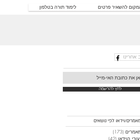
המקום להשאיר פרטים
לימוד תורה בטלפון
 אחרינו
לחץ להרשמה
אמרים/וידאו לפי נושאים
אמרים
(173)
173 פוסטים
ורי הוידאו
(42)
42 פוסטים