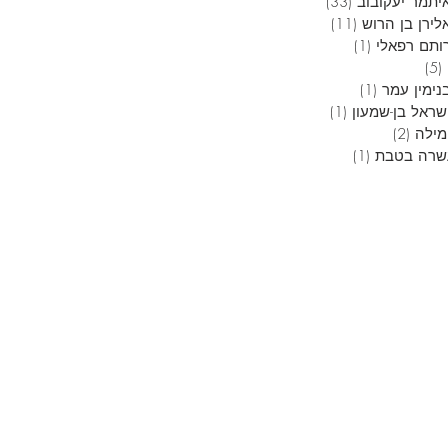
יתמר יעקובוב
(33)
33 פוסטים
לירן בן הרוש
(11)
11 פוסטים
ותם רפאלי
(1)
פוסט 1
(5)
5 פוסטים
נימין עמר
(1)
פוסט 1
שראל בן-שמעון
(1)
פוסט 1
מילה
(2)
2 פוסטים
שרה בטבת
(1)
פוסט 1