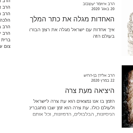
הרב א
הרב איתמר יעקובוב
הרב א
20 באוג׳ 2020
הרב ר
האחדות מגלה את כתר המלך
הלכה
הרב ב
איך אחדות עם ישראל מגלה את רצון הבורא
הרב י
בעולם הזה
ברית 
צום ע
הרב אלירן בן-הרוש
22 במרץ 2020
היציאה מעת צרה
הזמן בו אנו נמצאים הוא עת צרה לישראל
ולעולם כולו. עת צרה הוא זמן שבו מתגברים
הניסיונות, הבלבולים, הדמיונות, וכל אותם
תופעות של קטנות...