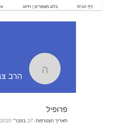
דף הבית
בלוג מאמרים | וידאו
על
הרב צבי א
הרב צב
פרופיל
תאריך הצטרפות: 27 בפבר׳ 2020