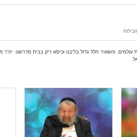
בילות
 עולמים, והשאיר חלל גדול בליבנו וכיסא ריק בבית מדרשנו. יה"ר מ
ל.