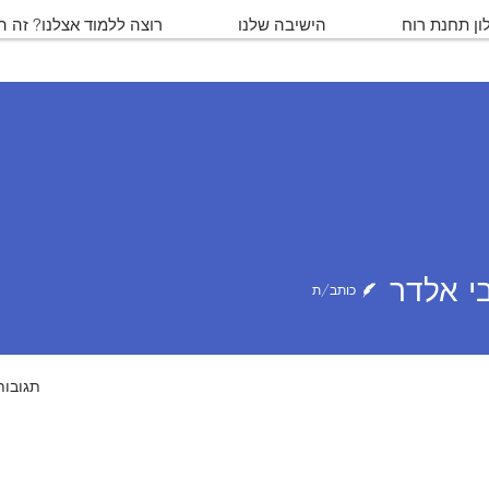
ון תחנת רוח
הישיבה שלנו
רוצה ללמוד אצלנו? זה 
לדר
י אלדר
כותב/ת
תגובות