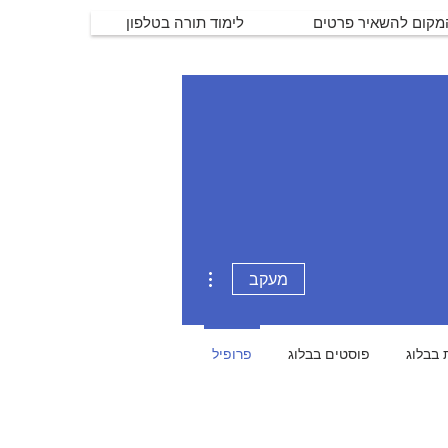
המקום להשאיר פרטים
לימוד תורה בטלפון
More actions
מעקב
 בבלוג
פוסטים בבלוג
פרופיל