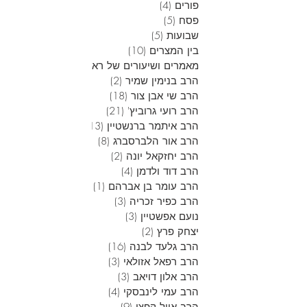
פורים
(4)
4 פוסטים
פסח
(5)
5 פוסטים
שבועות
(5)
5 פוסטים
בין המצרים
(10)
10 פוסטים
מאמרים ושיעורים של ראש הישיבה
(28)
28 פוסטים
הרב בנימין שמיר
(2)
2 פוסטים
הרב שי אבן צור
(18)
18 פוסטים
הרב רועי גרוביץ'
(21)
21 פוסטים
הרב איתמר ברנשטיין
(13)
13 פוסטים
הרב אור הלברסברג
(8)
8 פוסטים
הרב יחזקאל יונה
(2)
2 פוסטים
הרב דוד ולדמן
(4)
4 פוסטים
הרב עומר בן אברהם
(1)
פוסט 1
הרב כפיר זכריה
(3)
3 פוסטים
נועם אפשטיין
(3)
3 פוסטים
יצחק פרץ
(2)
2 פוסטים
הרב גלעד לבנה
(16)
16 פוסטים
הרב רפאל אזולאי
(3)
3 פוסטים
הרב אלון דויאב
(3)
3 פוסטים
הרב עמי לינבסקי
(4)
4 פוסטים
הרב אייל קפצן
(9)
9 פוסטים