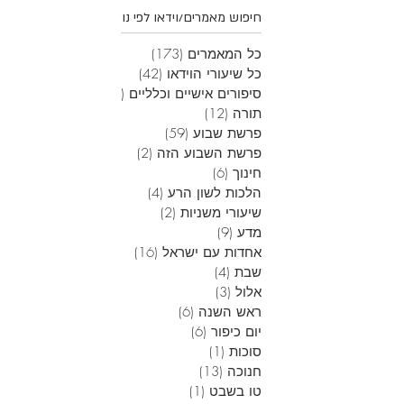
חיפוש מאמרים/וידאו לפי נושאים
כל המאמרים
(173)
173 פוסטים
כל שיעורי הוידאו
(42)
42 פוסטים
סיפורים אישיים וכלליים
(45)
45 פוסטים
תורה
(12)
12 פוסטים
פרשת שבוע
(59)
59 פוסטים
פרשת השבוע הזה
(2)
2 פוסטים
חינוך
(6)
6 פוסטים
הלכות לשון הרע
(4)
4 פוסטים
שיעורי משניות
(2)
2 פוסטים
מדע
(9)
9 פוסטים
אחדות עם ישראל
(16)
16 פוסטים
שבת
(4)
4 פוסטים
אלול
(3)
3 פוסטים
ראש השנה
(6)
6 פוסטים
יום כיפור
(6)
6 פוסטים
סוכות
(1)
פוסט 1
חנוכה
(13)
13 פוסטים
טו בשבט
(1)
פוסט 1