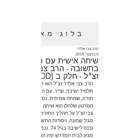
בלוג מאמרים
הרב צבי אלדר
6 בדצמ׳ 2019
שיחה אישית עם חוזר
בתשובה - הרב צבי אלדר
זצ"ל - חלק ב (VOD)
הרב צבי אלדר זצ"ל הוא חוזר בתשובה, 
תלמיד ישיבה. וצייר. עם הרבה אהבת 
תורה, שמחה אמיתית, נסיון וחכמת חיים. 
הסרטון שלהלן הוא שיחה אישית עם הרב 
צבי זצ"ל על תהליך החזרה בתשובה שלו 
מגיל שמונה, ויסודות התשובה בכלל. ואיך 
נכנס לישיבה בגיל 74. ובמסירות נפש היה 
מגיע לבית המדרש ימיו האחרונים, מתוך 