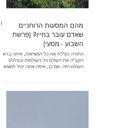
מהם המסעות הרוחניים
שאדם עובר בחייו? (פרשת
השבוע - מסעי)
התורה כוללת את כל המציאות, איתה ברא
הקב"ה את העולם כל העולמות ובכללם
העולם הזה. אם כן, איפה אתה יכול למצוא
את מסעות חייך בפסוקי התורה? ואיך
מזהים באיזה מסע אתה נמצא כעת? ועוד...