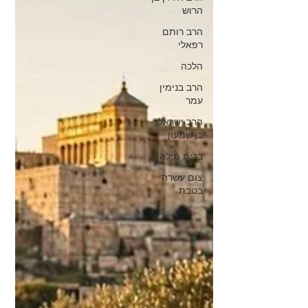
הרוש
הרב רותם
רפאלי
הלכה
הרב בנימין
עמר
הרב ישראל
בן-שמעון
ברית מילה
צום עשרה
בטבת