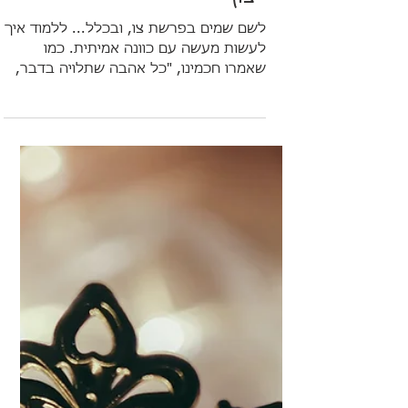
לשם שמיים (פרשת השבוע
- צו)
לשם שמים בפרשת צו, ובכלל... ללמוד איך
לעשות מעשה עם כוונה אמיתית. כמו
שאמרו חכמינו, "כל אהבה שתלויה בדבר,
אם בטל הדבר, אז בטלה גם האהבה", וכך
גם בכל דבר ודבר, שהכוונה נכונה ואמיתית
הדבר לעולם לא יתבטל. אבל אם הכוונה
לוקה, גם לאותו דבר שעושים לא יהיה קיום.