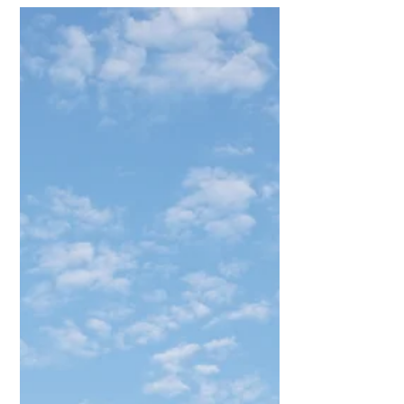
סוד המסכה של פורים
(פרשת שבוע – כי תשא)
מהו סוד המסכה של פורים, ואיך זה מושרש
ויוצא מחטא העגל, פרשת כי תשא, היא
הפרשה שבד"כ פורים חל בה.