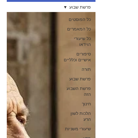
פרשת שבוע
כל הפוסטים
כל המאמרים
כל שיעורי
הוידאו
סיפורים
אישיים וכלליים
תורה
פרשת שבוע
פרשת השבוע
הזה
חינוך
הלכות לשון
הרע
שיעורי משניות