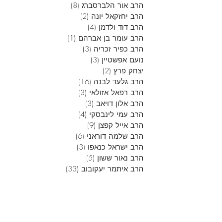
הרב אור הלברסברג
(8)
8 פוסטים
הרב יחזקאל יונה
(2)
2 פוסטים
הרב דוד ולדמן
(4)
4 פוסטים
הרב עומר בן אברהם
(1)
פוסט 1
הרב כפיר זכריה
(3)
3 פוסטים
נועם אפשטיין
(3)
3 פוסטים
יצחק פרץ
(2)
2 פוסטים
הרב גלעד לבנה
(16)
16 פוסטים
הרב רפאל אזולאי
(3)
3 פוסטים
הרב אלון דויאב
(3)
3 פוסטים
הרב עמי לינבסקי
(4)
4 פוסטים
הרב אייל קפצן
(9)
9 פוסטים
הרב שלמה דוראני
(6)
6 פוסטים
הרב ישראל כנאפו
(3)
3 פוסטים
הרב נאור ששון
(5)
5 פוסטים
הרב איתמר יעקובוב
(33)
33 פוסטים
הרב אלירן בן הרוש
(11)
11 פוסטים
הרב רותם רפאלי
(1)
פוסט 1
הלכה
(5)
5 פוסטים
הרב בנימין עמר
(1)
פוסט 1