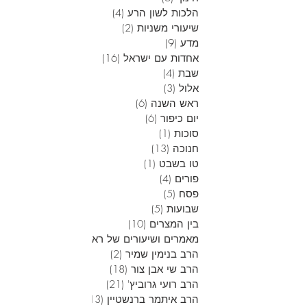
הלכות לשון הרע
(4)
4 פוסטים
שיעורי משניות
(2)
2 פוסטים
מדע
(9)
9 פוסטים
אחדות עם ישראל
(16)
16 פוסטים
שבת
(4)
4 פוסטים
אלול
(3)
3 פוסטים
ראש השנה
(6)
6 פוסטים
יום כיפור
(6)
6 פוסטים
סוכות
(1)
פוסט 1
חנוכה
(13)
13 פוסטים
טו בשבט
(1)
פוסט 1
פורים
(4)
4 פוסטים
פסח
(5)
5 פוסטים
שבועות
(5)
5 פוסטים
בין המצרים
(10)
10 פוסטים
מאמרים ושיעורים של ראש הישיבה
(28)
28 פוסטים
הרב בנימין שמיר
(2)
2 פוסטים
הרב שי אבן צור
(18)
18 פוסטים
הרב רועי גרוביץ'
(21)
21 פוסטים
הרב איתמר ברנשטיין
(13)
13 פוסטים