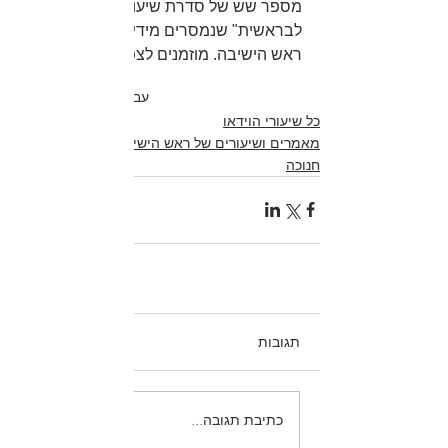
מספר שש של סדרת שיעורי "חזרה 
לבראשית" שנמסרים מידי יום חמישי ע"י 
ראש הישיבה. מוזמנים לצפות, ולהגיע...
תיוגים:
עבודת השם
חנוכה
מועדים
כל שיעורי הוידאו
מאמרים ושיעורים של ראש הישיבה
חנוכה
תגובות
כתיבת תגובה...