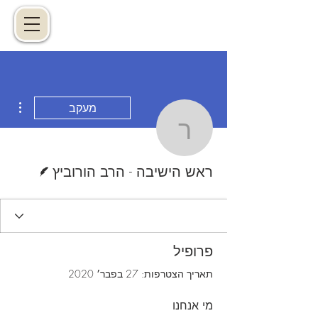
ions
מעקב
ראש הישיבה - הרב
כותב/ת
ראש הישיבה - הרב הורוביץ
פרופיל
תאריך הצטרפות: 27 בפבר׳ 2020
מי אנחנו