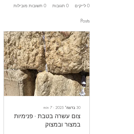
0
לייקים
0
תגובות
0
תשובות מובילות
Posts
30 בדצמ׳ 2025
∙
7
min
צום עשרה בטבת - פנימיות
במצור ובמצוק