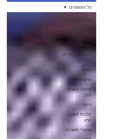
כל הפוסטים
כל הפוסטים
כל המאמרים
כל שיעורי
הוידאו
סיפורים אישיים
וכלליים
תורה
פרשת שבוע
פרשת השבוע
הזה
חינוך
הלכות לשון
הרע
שיעורי משניות