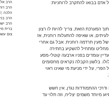
הרב אליר
 אדם בבואו להתקרב לרוחניות:
הרב רות
הלכה
(5)
הרב בני
הרב ישר
ברית מי
ך המערכת הזאת, צריך להיות לו רצון 
צום עשר
 לעיתים, או שאיפה להתעלות רוחנית, אז 
של מעין תרדמה רוחנית. אבל גם אחרי 
 מחליט ומתחיל להשקיע בחתירה 
 עדיין עומדים בפניו ארבעה קוטלי-מסע 
לו. בלשון הקבלה נקראים מחסומים 
הפרי, על ידי מניעת מי שאינו ראוי 
ודרכי ההתמודדות נגדן, אין חשש 
ע מיוחד משמים יצליח, וזה תלוי עד 