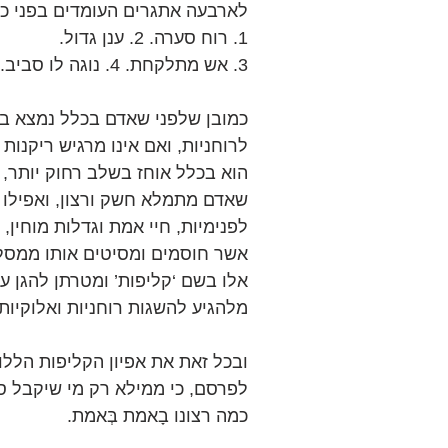
לארבעה אתגרים העומדים בפני כל
1. רוח סערה. 2. ענן גדול.
3. אש מתלקחת. 4. נוגה לו סביב.
כמובן שלפני שאדם בכלל נמצא בתו
לרוחניות, ואם אינו מרגיש ריקנות
הוא בכלל אוחז בשלב רחוק יותר, 
שאדם מתמלא חשק ורצון, ואפילו
לפנימיות, חיי אמת וגדלות מוחין,
אשר חוסמים ומסיטים אותו ממסלו
אלו בשם ‘קליפות’ ומטרתן להגן על 
מלהגיע להשגות רוחניות ואלוקיות.
ובכל זאת את אפיון הקליפות הללו 
לפרסם, כי ממילא רק מי שיקבל סיו
כמה רצונו בָאמת בְּאמת.