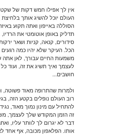
אין לך אפילו חמש דקות של שקט ו
העולם יוכל להשיג אותך בלחיצת ל
הסוללה באייפון ואתה תקוע באיזה
תדליק באופן אוטומטי את הרדיו,
סידורים, קנאה, קניות ושאר ירקות.
הכל. העיקר שלא יהיו כמה רגעים
משמעות החיים עבורך, לאן אתה ש
לעצמך ואיך תשיג את זה, ועוד כל
חושבים...
ולמרות שהתרופה מאוד פשוטה, וכ
רוב העולם נופלים בקטע הזה, בגלל
להתחיל עם מינון נמוך מאוד, נגיד 10 דקות בשבוע -
זה הזמן המקודש שלך לעצמך, משו
דבר לא יגרום לך לוותר עליו, וא
אותו. הפלאפון מכובה, אף אחד לא