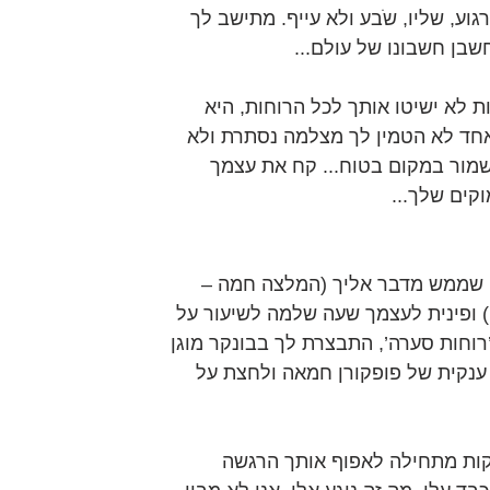
ע, שליו, שֹבע ולא עייף. מתישב לך 
שבן חשבונו של עולם...
 לא ישיטו אותך לכל הרוחות, היא 
חד לא הטמין לך מצלמה נסתרת ולא 
שמור במקום בטוח... קח את עצמך 
קים שלך...
שממש מדבר אליך (המלצה חמה – 
’) ופינית לעצמך שעה שלמה לשיעור על 
’רוחות סערה’, התבצרת לך בבונקר מוגן 
ענקית של פופקורן חמאה ולחצת על 
קות מתחילה לאפוף אותך הרגשה 