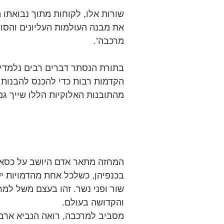
שורות אלו, לקוחות מתוך נבואתו
את מבנה העולמות העליונים והסו
מרכבה’.
בתורת הנסתר דברים רבים נלמדים
הקדמות רבות כדי להכנס להבנות ה
מהתובנות האלוקיות הללו שייך גם
המחזה מתאר אדם היושב על כסא, 
בכנפיהן, כשלכל אחת מהדמויות יש 
שור ופני נשר. זהו בעצם משל למר
והקדושה בעולם.
מסביב למרכבה, רואה הנביא ארבע