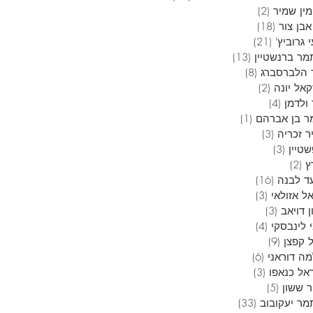
ין שמיר
(2)
2 פוסטים
בן צור
(18)
18 פוסטים
 גרוביץ'
(21)
21 פוסטים
מר ברנשטיין
(13)
13 פוסטים
 הלברסברג
(8)
8 פוסטים
אל יונה
(2)
2 פוסטים
ולדמן
(4)
4 פוסטים
ר בן אברהם
(1)
פוסט 1
ר זכריה
(3)
3 פוסטים
טיין
(3)
3 פוסטים
ץ
(2)
2 פוסטים
ד לבנה
(16)
16 פוסטים
ל אזולאי
(3)
3 פוסטים
 דויאב
(3)
3 פוסטים
 לינבסקי
(4)
4 פוסטים
 קפצן
(9)
9 פוסטים
ה דוראני
(6)
6 פוסטים
אל כנאפו
(3)
3 פוסטים
ר ששון
(5)
5 פוסטים
מר יעקובוב
(33)
33 פוסטים