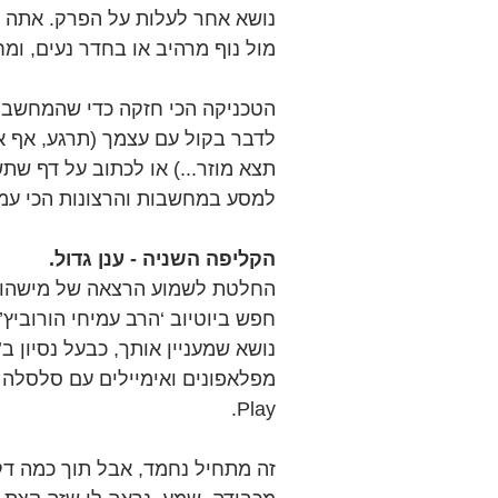
נושא אחר לעלות על הפרק. אתה רגו
מול נוף מרהיב או בחדר נעים, ומח
הטכניקה הכי חזקה כדי שהמחשבות
לדבר בקול עם עצמך (תרגע, אף א
תצא מוזר...) או לכתוב על דף שת
למסע במחשבות והרצונות הכי עמו
הקליפה השניה - ענן גדול.
החלטת לשמוע הרצאה של מישהו 
חפש ביוטיוב ‘הרב עמיחי הורוביץ
נושא שמעניין אותך, כבעל נסיון ב
מפלאפונים ואימיילים עם סלסלה 
Play.
זה מתחיל נחמד, אבל תוך כמה ד