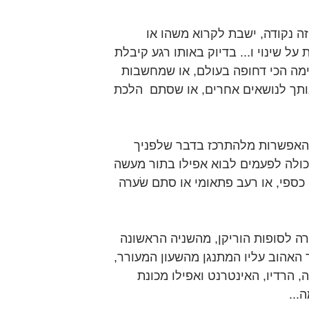
 נקודה, ישבת לקרוא משהו או 
 שינוי ו... בדיוק באותו רגע קיבלת 
ימה הכי דחופה בעולם, או שמחשבות 
אותך לנושאים אחרים, או שסתם  הלכת   
והאפשרות מלהתרכז בדבר שלפניך 
כולה לפעמים לבוא אפילו בתור מעשה 
י כספי, או רעב פתאומי או סתם שׂערה 
ה לסופות הוריקן, מהשניה הראשונה 
 האהוב עליו המתנגן מהשעון המעורר, 
ה, הרדיו, האינטרנט ואפילו מכונת 
...