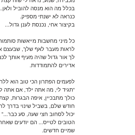
מכבידה, שמע, נראה לי שזה קצת כב
בכלל מה הוא מנסה להוביל ולאן... 
כנראה לא ישנתי מספיק.
בקיצור אחי, נכנסת לענן גדול...
כל מיני מחשבות מייאשות סותמות
לראות מעבר לאף שלך, שבעצם אם 
לך אור גדול שהיה מעיף אותך לכמ
אדירים להתמודדות.
כולך מתבכיין, איפה הבגרות, קצ
חודש שלם, בשביל שינוי בדרך לח
יכול לסחוב חצי שעה, סע כבר...”
הטובים לטייס... הם יודעים שאחר
שמיים חדשים.