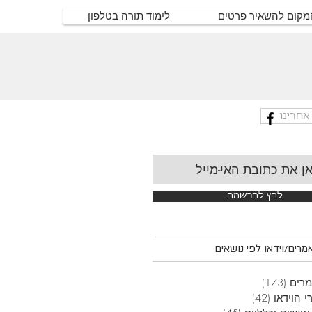
המקום להשאיר פרטים
לימוד תורה בטלפון
אחרינו
לחץ להרשמה
רים/וידאו לפי נושאים
רים
(173)
173 פוסטים
י הוידאו
(42)
42 פוסטים