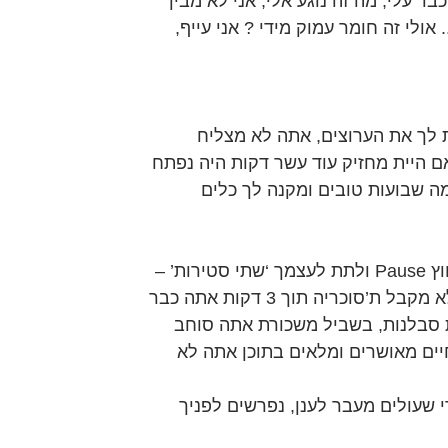
ד עלי, מה זה נוגע אלי, אני לא מבין 
אולי זה חומר עמוק מידי ? אני עייף, 
 לך את הערוצים, אתה לא מצליח 
היית מחזיק עוד עשר דקות היה נפתח 
ה שבועות טובים ומקנה לך כלים 
לפעמים הפתרון הכי טוב הוא ללחוץ Pause ולתת לעצמך ‘שתי סטירות’ – 
“תגיד לי, מה אתה ילד, אם אתה לא מקבל ת’סוכריה תוך 3 דקות אתה כבר 
ת סבלנות, בשביל משכורת אתה סוחב 
יים מאושרים ומלאים בתוכן אתה לא 
י שעולים מעבר לענן, נפרשים לפניך 