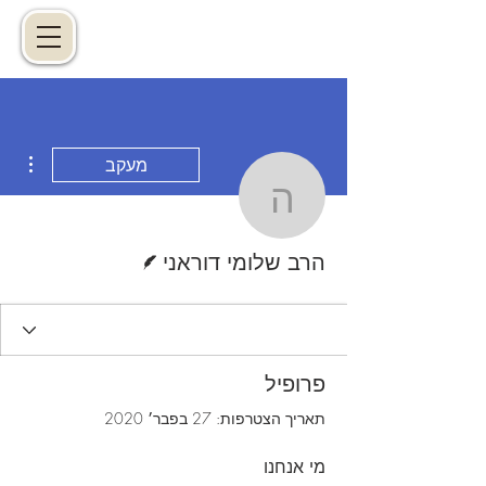
ions
מעקב
הרב שלומי דוראני
כותב/ת
הרב שלומי דוראני
פרופיל
תאריך הצטרפות: 27 בפבר׳ 2020
מי אנחנו