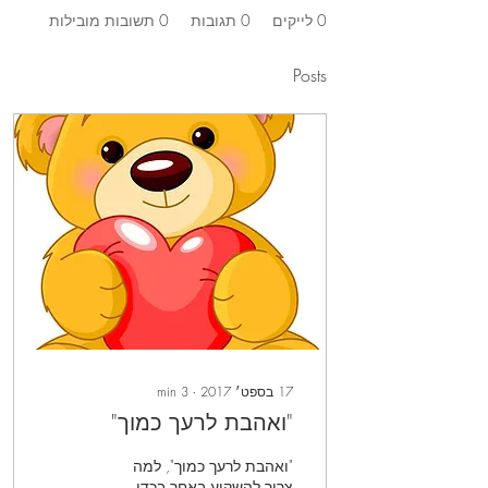
0
לייקים
0
תגובות
0
תשובות מובילות
Posts
17 בספט׳ 2017
∙
3
min
"ואהבת לרעך כמוך"
"ואהבת לרעך כמוך", למה
צריך להשקיע באחר בכדי