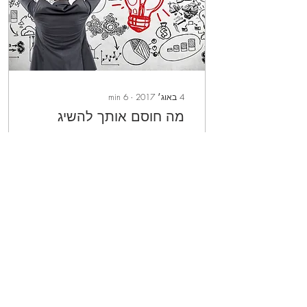
4 באוג׳ 2017
∙
6
min
מה חוסם אותך להשיג
רוחניות אמיתית
מהו מעשה מרכבה? וכיצד
ניתן ללמוד ממנו על ארבע
החסימות שמונעות מאיתנו
להשיג את הרוחניות
האמיתית?
0
427