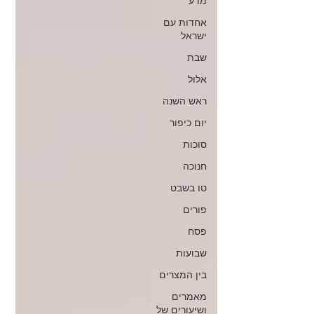
מדע
אחדות עם
ישראל
שבת
אלול
ראש השנה
יום כיפור
סוכות
חנוכה
טו בשבט
פורים
פסח
שבועות
בין המצרים
מאמרים
ושיעורים של