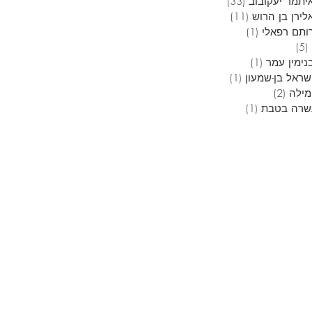
יתמר יעקובוב
(33)
33 פוסטים
לירן בן הרוש
(11)
11 פוסטים
ותם רפאלי
(1)
פוסט 1
(5)
5 פוסטים
נימין עמר
(1)
פוסט 1
שראל בן-שמעון
(1)
פוסט 1
מילה
(2)
2 פוסטים
שרה בטבת
(1)
פוסט 1