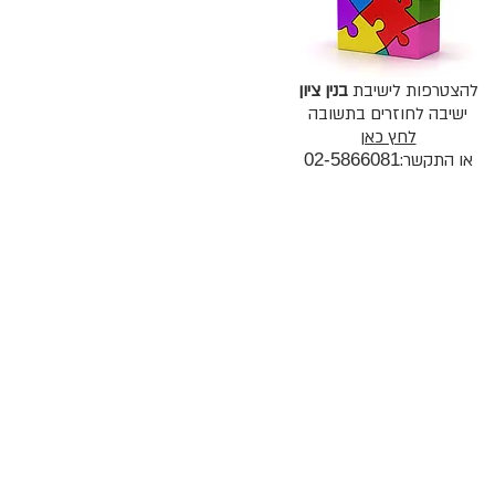
להצטרפות לישיבת
בנין ציון
ישיבה לחוזרים בתשובה
לחץ כאן
או התקשר:
02-5866081