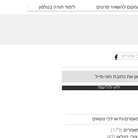
המקום להשאיר פרטים
לימוד תורה בטלפון
 אחרינו
לחץ להרשמה
אמרים/וידאו לפי נושאים
אמרים
(173)
173 פוסטים
ורי הוידאו
(42)
42 פוסטים