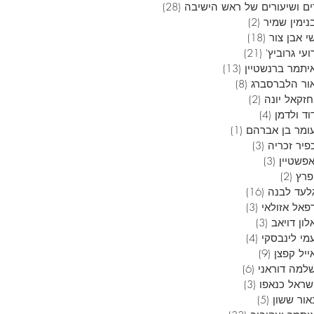
ם ושיעורים של ראש הישיבה
(28)
28 פוסטים
נימין שמיר
(2)
2 פוסטים
י אבן צור
(18)
18 פוסטים
עי גרוביץ'
(21)
21 פוסטים
יתמר ברנשטיין
(13)
13 פוסטים
ור הלברסברג
(8)
8 פוסטים
חזקאל יונה
(2)
2 פוסטים
וד ולדמן
(4)
4 פוסטים
ומר בן אברהם
(1)
פוסט 1
פיר זכריה
(3)
3 פוסטים
אפשטיין
(3)
3 פוסטים
פרץ
(2)
2 פוסטים
לעד לבנה
(16)
16 פוסטים
פאל אזולאי
(3)
3 פוסטים
ון דויאב
(3)
3 פוסטים
מי לינבסקי
(4)
4 פוסטים
ייל קפצן
(9)
9 פוסטים
למה דוראני
(6)
6 פוסטים
שראל כנאפו
(3)
3 פוסטים
אור ששון
(5)
5 פוסטים