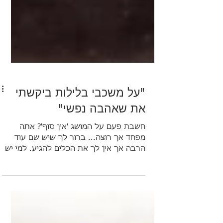
"על משכבי בלילות ביקשתי
את שאהבה נפשי"
חשבת פעם על המושג 'אין סוף'? אתה
מפחד אך רוצה... ברור לך שיש שם עוד
הרבה אך אין לך את הכלים להגיע. למי יש
כלים כאלו? ומדוע אתה כ"כ כוסף לכך?