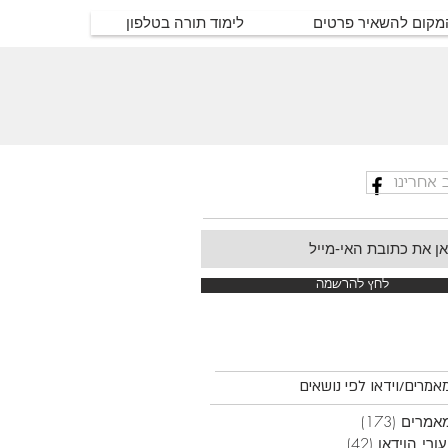
המקום להשאיר פרטים
לימוד תורה בטלפון
 אחרינו
לחץ להרשמה
אמרים/וידאו לפי נושאים
אמרים
(173)
173 פוסטים
ורי הוידאו
(42)
42 פוסטים