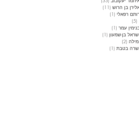
יתמר יעקובוב
(33)
33 פוסטים
לירן בן הרוש
(11)
11 פוסטים
ותם רפאלי
(1)
פוסט 1
(5)
5 פוסטים
נימין עמר
(1)
פוסט 1
שראל בן-שמעון
(1)
פוסט 1
מילה
(2)
2 פוסטים
שרה בטבת
(1)
פוסט 1