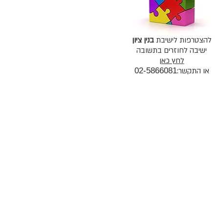
להצטרפות לישיבת
בנין ציון
ישיבה לחוזרים בתשובה
לחץ כאן
או התקשר:
02-5866081