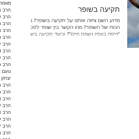
מאמרי
תקיעה בשופר
הרב ב
הרב ש
מדוע השם ציווה אותנו על תקיעה בשופר? מהו
הרב רו
הכוח של השופר? מהו הקשר בין שופר לפסוק
הרב א
"וייפח באפיו נשמת חיים"? וכיצד תקיעה בשופר
הרב א
מבלבלת
הרב י
הרב ד
הרב ע
הרב כ
נועם 
יצחק 
הרב ג
הרב ר
הרב אל
הרב ע
הרב א
הרב ש
הרב י
הרב נ