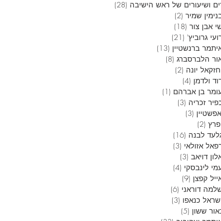
ם ושיעורים של ראש הישיבה
(28)
28 פוסטים
נימין שמיר
(2)
2 פוסטים
י אבן צור
(18)
18 פוסטים
עי גרוביץ'
(21)
21 פוסטים
יתמר ברנשטיין
(13)
13 פוסטים
ור הלברסברג
(8)
8 פוסטים
חזקאל יונה
(2)
2 פוסטים
וד ולדמן
(4)
4 פוסטים
ומר בן אברהם
(1)
פוסט 1
פיר זכריה
(3)
3 פוסטים
אפשטיין
(3)
3 פוסטים
פרץ
(2)
2 פוסטים
לעד לבנה
(16)
16 פוסטים
פאל אזולאי
(3)
3 פוסטים
ון דויאב
(3)
3 פוסטים
מי לינבסקי
(4)
4 פוסטים
ייל קפצן
(9)
9 פוסטים
למה דוראני
(6)
6 פוסטים
שראל כנאפו
(3)
3 פוסטים
אור ששון
(5)
5 פוסטים