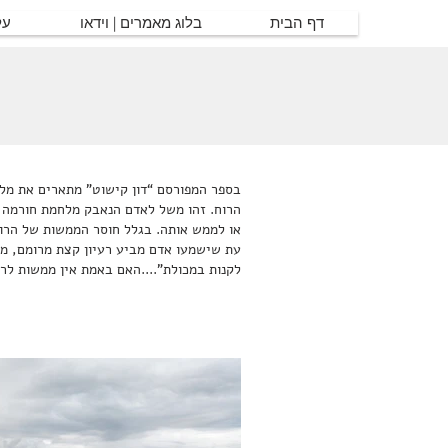
דף הבית
בלוג מאמרים | וידאו
על
בספר המפורסם “דון קישוט” מתארים את מלחמ
הרוח. זהו משל לאדם הנאבק מלחמת חורמה 
או לממש אותה. בגלל חוסר הממשות של הרו
עת שישמעו אדם מביע רעיון קצת מרומם, מי
לקנות במכולת”....האם באמת אין ממשות לר