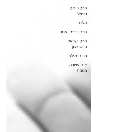
הרב רותם
רפאלי
הלכה
הרב בנימין עמר
הרב ישראל
בן-שמעון
ברית מילה
צום עשרה
בטבת