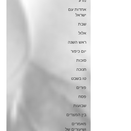
מדע
אחדות עם
ישראל
שבת
אלול
ראש השנה
יום כיפור
סוכות
חנוכה
טו בשבט
פורים
פסח
שבועות
בין המצרים
מאמרים
ושיעורים של