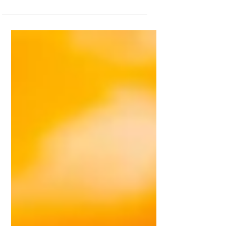
עם שאר המצוות? האם אנחנו יכולים לדעת
מה שכר המצוות? סיפור מרגש ומיוחד של
הרב ברנשטיין