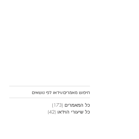
חיפוש מאמרים/וידאו לפי נושאים
כל המאמרים
(173)
173 פוסטים
כל שיעורי הוידאו
(42)
42 פוסטים
סיפורים אישיים וכלליים
(45)
45 פוסטים
תורה
(12)
12 פוסטים
פרשת שבוע
(59)
59 פוסטים