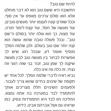
להיות שם טוב?
התשובה היא ששם טוב הוא לא דבר מוחלט 
אלא הוא סולם ערכים מאפס עד אין סוף. 
וככל שאדם קונה לעצמו יותר מעשים טובים, 
עוד מעשה של חסד, עוד קצת לימוד תורה, 
עוד מצוה, כך הוא עולה יותר בסולם ה"שם 
טוב". ובכל פעולה טובה שהוא עושה הוא 
קנה יותר שם טוב בעולם. ולכן שלמה המלך 
מוסיף ואומר דע, שבכל רגע שיש לך 
אפשרות לבחור בין מעשה טוב לבין מעשה 
שיקנה לך שמן טוב, זכור בני שזה רגעי וזה 
נצחי, זה כלה וזה אינו כלה.
נביא ראיה לדברי שלמה המלך. לכל אחד יש 
תקופה של שינוים בחיים שהוא צריך לעבור, 
ולפעמים השינויים הללו מצריכים אותך 
להתמודד לבד במערכה בה אתה נמצא. 
ההליכה הזו לבד היא התמודדות ונסיון. כמו 
שראינו גם אצל אברהם אבינו, כידוע.