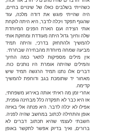
אחד הדברים שהיו נותנים לי הרב אור וכוח, 
כשהייתי בשלבים כאלו של שינויים בחיים, 
היה שהייתי פוגש את דודה מלכה, עוד 
שהגוף תפקד ויכלה לדבר, היא היתה לוקחת 
אותי הצידה ועם הארת הפנים המיוחדת 
שלה וחיוך גדול היתה מעודדת ומחזקת אותי 
להמשיך ולהתחזק בדרכי, והיתה תמיד 
מביעה שמחה מיוחדת מהבחירה שבחרתי.
אין מילים מספיקות לתאר כמה החיוך 
והמילים שהיתה אומרת היו נותנים כוח. 
דברים אלו נתנו תמיד הרגשה תמיד שיש 
מאחור יד שתומכת בגב ודוחפת להמשיך 
קדימה.
אחרי זמן מה ראיתי אותה באירוע משפחתי, 
אז היא כבר לא תפקדה כלל מבחינה גופנית, 
אפילו לא יכלה לדבר. היא פנתה אלי באיזה 
אופן והתחילה לכתוב במחשב שהיה לפניה. 
חשבתי לעצמי שהיא תכתוב דברים לא 
ברורים, ואיך בדיוק אפשר לתקשר באופן 