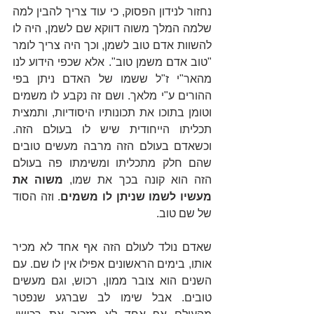
נחזור לנידון הפסוק, כי עוד צריך להבין למה 
שלמה המלך משוה דווקא שם לשמן, היה לו 
להשוות אדם טוב לשמן, וכך היה צריך לומר 
"טוב אדם משמן טוב". אלא שכפי הידוע לנו 
מהאר"י ז"ל ששמו של האדם ניתן בפי 
ההורים ע"י מלאך. ושם זה נקבע לו משמים 
וטומן בתוכו את תכונותיו היסודיות, ותמצית 
תכליתו הייחודית שיש לו בעולם הזה. 
וכשאדם בעולם הזה מרבה מעשים טובים 
שהם חלק מתכליתו ומשימתו פה בעולם 
הזה הוא קונה בכך את שמו, 
משוה את 
מעשיו לשמו שניתן לו משמים
. וזה הסוד 
של שם טוב.
שאדם נולד לעולם הזה אף אחד לא מכיר 
אותו, בימים הראשונים אפילו אין לו שם. עם 
השנים הוא צובר ממון, רכוש, וגם מעשים 
טובים. אבל שימו לב שברגע שנפטר 