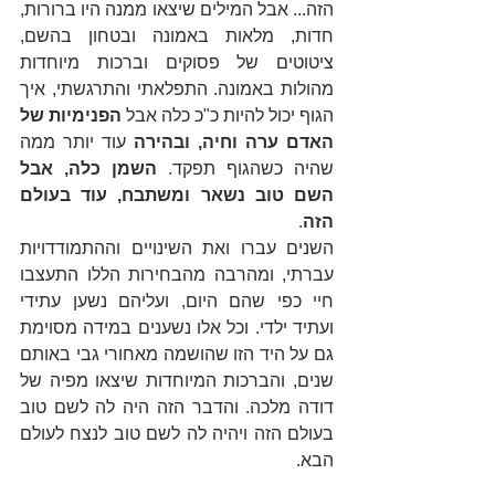
הזה... אבל המילים שיצאו ממנה היו ברורות, 
חדות, מלאות באמונה ובטחון בהשם, 
ציטוטים של פסוקים וברכות מיוחדות 
מהולות באמונה. התפלאתי והתרגשתי, איך 
הגוף יכול להיות כ"כ כלה אבל 
הפנימיות של 
האדם ערה וחיה, ובהירה
 עוד יותר ממה 
שהיה כשהגוף תפקד. 
השמן כלה, אבל 
השם טוב נשאר ומשתבח, עוד בעולם 
הזה
.
השנים עברו ואת השינויים וההתמודדויות 
עברתי, ומהרבה מהבחירות הללו התעצבו 
חיי כפי שהם היום, ועליהם נשען עתידי 
ועתיד ילדי. וכל אלו נשענים במידה מסוימת 
גם על היד הזו שהושמה מאחורי גבי באותם 
שנים, והברכות המיוחדות שיצאו מפיה של 
דודה מלכה. והדבר הזה היה לה לשם טוב 
בעולם הזה ויהיה לה לשם טוב לנצח לעולם 
הבא.