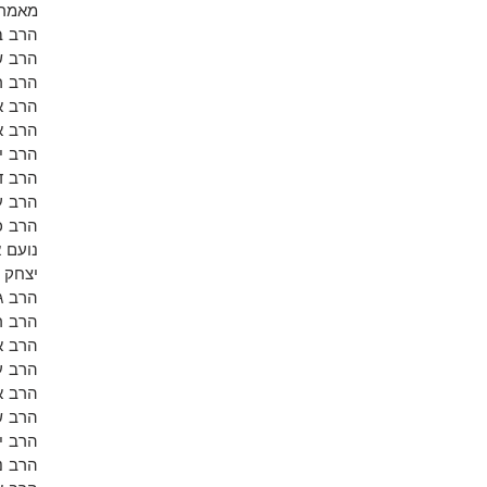
מאמרי
הרב ב
הרב ש
הרב רו
הרב א
הרב א
הרב י
הרב ד
הרב ע
הרב כ
נועם 
יצחק 
הרב ג
הרב ר
הרב אל
הרב ע
הרב א
הרב ש
הרב י
הרב נ