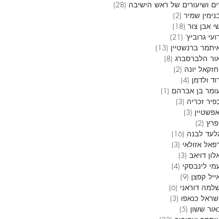
ם ושיעורים של ראש הישיבה
(28)
28 פוסטים
נימין שמיר
(2)
2 פוסטים
י אבן צור
(18)
18 פוסטים
עי גרוביץ'
(21)
21 פוסטים
יתמר ברנשטיין
(13)
13 פוסטים
ור הלברסברג
(8)
8 פוסטים
חזקאל יונה
(2)
2 פוסטים
וד ולדמן
(4)
4 פוסטים
ומר בן אברהם
(1)
פוסט 1
פיר זכריה
(3)
3 פוסטים
אפשטיין
(3)
3 פוסטים
פרץ
(2)
2 פוסטים
לעד לבנה
(16)
16 פוסטים
פאל אזולאי
(3)
3 פוסטים
ון דויאב
(3)
3 פוסטים
מי לינבסקי
(4)
4 פוסטים
ייל קפצן
(9)
9 פוסטים
למה דוראני
(6)
6 פוסטים
שראל כנאפו
(3)
3 פוסטים
אור ששון
(5)
5 פוסטים