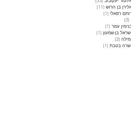
יתמר יעקובוב
(33)
33 פוסטים
לירן בן הרוש
(11)
11 פוסטים
ותם רפאלי
(1)
פוסט 1
(5)
5 פוסטים
נימין עמר
(1)
פוסט 1
שראל בן-שמעון
(1)
פוסט 1
מילה
(2)
2 פוסטים
שרה בטבת
(1)
פוסט 1