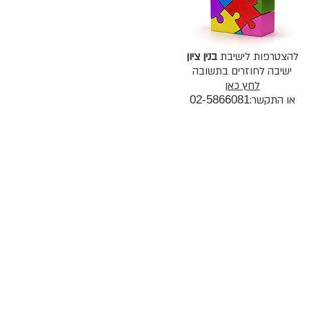
להצטרפות לישיבת
בנין ציון
ישיבה לחוזרים בתשובה
לחץ כאן
או התקשר:
02-5866081