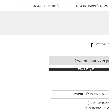
המקום להשאיר פרטים
לימוד תורה בטלפון
 אחרינו
לחץ להרשמה
אמרים/וידאו לפי נושאים
אמרים
(173)
173 פוסטים
ורי הוידאו
(42)
42 פוסטים