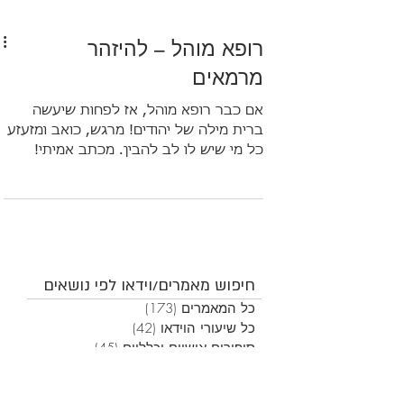
רופא מוהל – להיזהר
מרמאים
אם כבר רופא מוהל, אז לפחות שיעשה
ברית מילה של יהודים! מרגש, כואב ומזעזע
כל מי שיש לו לב להבין. מכתב אמיתי!
חיפוש מאמרים/וידאו לפי נושאים
כל המאמרים
(173)
173 פוסטים
כל שיעורי הוידאו
(42)
42 פוסטים
סיפורים אישיים וכלליים
(45)
45 פוסטים