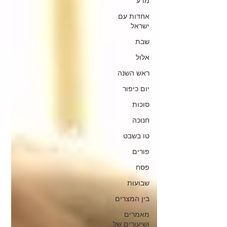
מדע
אחדות עם
ישראל
שבת
אלול
ראש השנה
יום כיפור
סוכות
חנוכה
טו בשבט
פורים
פסח
שבועות
בין המצרים
מאמרים
ושיעורים של