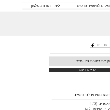
המקום להשאיר פרטים
לימוד תורה בטלפון
 אחרינו
לחץ להרשמה
אמרים/וידאו לפי נושאים
אמרים
(173)
173 פוסטים
ורי הוידאו
(42)
42 פוסטים