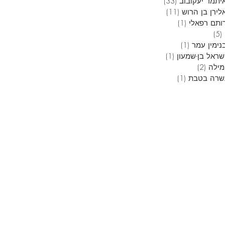
יתמר יעקובוב
(33)
33 פוסטים
לירן בן הרוש
(11)
11 פוסטים
ותם רפאלי
(1)
פוסט 1
(5)
5 פוסטים
נימין עמר
(1)
פוסט 1
שראל בן-שמעון
(1)
פוסט 1
מילה
(2)
2 פוסטים
שרה בטבת
(1)
פוסט 1