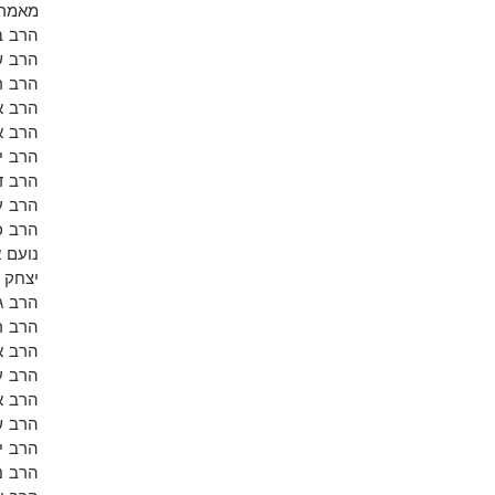
מאמרי
הרב ב
הרב ש
הרב רו
הרב א
הרב א
הרב י
הרב ד
הרב ע
הרב כ
נועם 
יצחק 
הרב ג
הרב ר
הרב אל
הרב ע
הרב א
הרב ש
הרב י
הרב נ