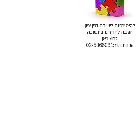
להצטרפות לישיבת
בנין ציון
ישיבה לחוזרים בתשובה
לחץ כאן
או התקשר:
02-5866081