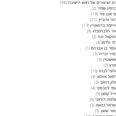
ם ושיעורים של ראש הישיבה
(28)
28 פוסטים
נימין שמיר
(2)
2 פוסטים
י אבן צור
(18)
18 פוסטים
עי גרוביץ'
(21)
21 פוסטים
יתמר ברנשטיין
(13)
13 פוסטים
ור הלברסברג
(8)
8 פוסטים
חזקאל יונה
(2)
2 פוסטים
וד ולדמן
(4)
4 פוסטים
ומר בן אברהם
(1)
פוסט 1
פיר זכריה
(3)
3 פוסטים
אפשטיין
(3)
3 פוסטים
פרץ
(2)
2 פוסטים
לעד לבנה
(16)
16 פוסטים
פאל אזולאי
(3)
3 פוסטים
ון דויאב
(3)
3 פוסטים
מי לינבסקי
(4)
4 פוסטים
ייל קפצן
(9)
9 פוסטים
למה דוראני
(6)
6 פוסטים
שראל כנאפו
(3)
3 פוסטים
אור ששון
(5)
5 פוסטים