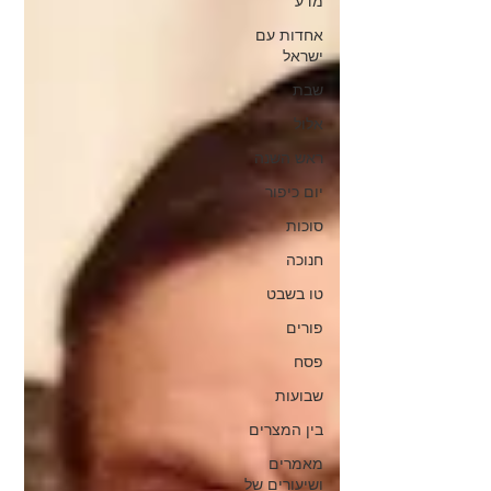
מדע
אחדות עם
ישראל
שבת
אלול
ראש השנה
יום כיפור
סוכות
חנוכה
טו בשבט
פורים
פסח
שבועות
בין המצרים
מאמרים
ושיעורים של