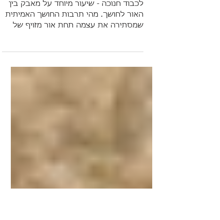
חנוכה - על מאבק בין שני
אורות (VOD)
לכבוד חנוכה - שיעור מיוחד על מאבק בין
האור לחושך. מהי תרבות החושך האמיתית
שמסתירה את עצמה תחת אור מזויף של
זרקורים... ומהו האור.