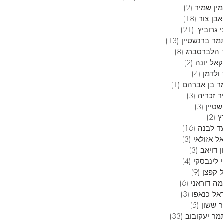
ין שמיר
(2)
2 פוסטים
בן צור
(18)
18 פוסטים
 גרוביץ'
(21)
21 פוסטים
מר ברנשטיין
(13)
13 פוסטים
 הלברסברג
(8)
8 פוסטים
אל יונה
(2)
2 פוסטים
ולדמן
(4)
4 פוסטים
ר בן אברהם
(1)
פוסט 1
ר זכריה
(3)
3 פוסטים
טיין
(3)
3 פוסטים
ץ
(2)
2 פוסטים
ד לבנה
(16)
16 פוסטים
ל אזולאי
(3)
3 פוסטים
 דויאב
(3)
3 פוסטים
 לינבסקי
(4)
4 פוסטים
 קפצן
(9)
9 פוסטים
ה דוראני
(6)
6 פוסטים
אל כנאפו
(3)
3 פוסטים
ר ששון
(5)
5 פוסטים
מר יעקובוב
(33)
33 פוסטים