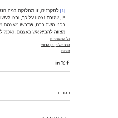
[1]
 לסקרנים, זו מחלוקת במה חטאו 
יין, שטרם נצטוו על כך, ורצו לעשו
בפני משה רבנו, שדרשו מעצמם מה
מצווה להביא אש בעצמם. ואכמ"ל.
כל המאמרים
הרב אלירן בן הרוש
סוכות
תגובות
כתיבת תגובה...