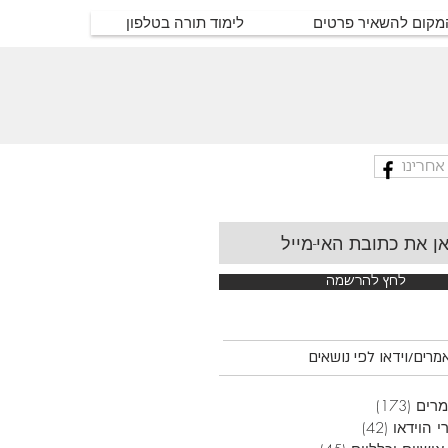
המקום להשאיר פרטים
לימוד תורה בטלפון
אחרינו
לחץ להרשמה
רים/וידאו לפי נושאים
רים
(173)
173 פוסטים
י הוידאו
(42)
42 פוסטים