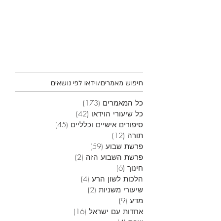
חיפוש מאמרים/וידאו לפי נושאים
כל המאמרים
(173)
173 פוסטים
כל שיעורי הוידאו
(42)
42 פוסטים
סיפורים אישיים וכלליים
(45)
45 פוסטים
תורה
(12)
12 פוסטים
פרשת שבוע
(59)
59 פוסטים
פרשת השבוע הזה
(2)
2 פוסטים
חינוך
(6)
6 פוסטים
הלכות לשון הרע
(4)
4 פוסטים
שיעורי משניות
(2)
2 פוסטים
מדע
(9)
9 פוסטים
אחדות עם ישראל
(16)
16 פוסטים