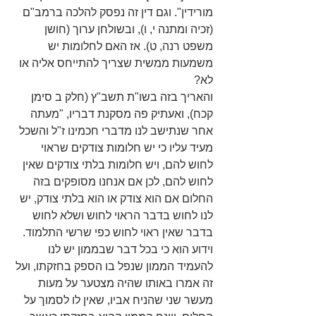
מורידין". וגם דין זה נפסק להלכה ברמב"ם 
(זכיה ומתנה י, ו), ובשולחן ערוך (חושן 
משפט רנה, ט). אז האם לחלומות יש 
משמעות ממשית שצריך להתייחס אליה או 
לא? 
והאריך בזה בשו"ת תשב"ץ (חלק ב סימן 
קכח), ואעתיק פה מסקנת דבריו, "מעתה 
אחר שנתישב לנו מדברי חכמינו ז"ל והשכל 
מעיד עליו כי יש חלומות צודקים שראוי 
לחוש להם, ויש חלומות בלתי צודקים שאין 
לחוש להם, לכן אם אנחנו מסופקים בזה 
החלום אם הוא צודק או הוא בלתי צודק, יש 
לנו לחוש בדבר הראוי לחוש ושלא לחוש 
בדבר שאין ראוי לחוש כפי שרשי התלמוד. 
וידוע הוא כי בכל דבר שבממון יש לנו 
להעמיד הממון שנפל בו הספק בחזקתו, ועל 
זה אמרו באותו שהיה מצטער על מעות 
מעשר שני שהניח אביו, שאין לו לסמוך על 