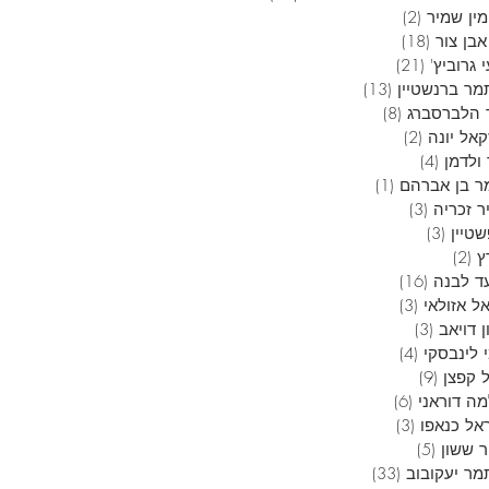
ין שמיר
(2)
2 פוסטים
בן צור
(18)
18 פוסטים
 גרוביץ'
(21)
21 פוסטים
מר ברנשטיין
(13)
13 פוסטים
 הלברסברג
(8)
8 פוסטים
אל יונה
(2)
2 פוסטים
ולדמן
(4)
4 פוסטים
ר בן אברהם
(1)
פוסט 1
ר זכריה
(3)
3 פוסטים
טיין
(3)
3 פוסטים
ץ
(2)
2 פוסטים
ד לבנה
(16)
16 פוסטים
ל אזולאי
(3)
3 פוסטים
 דויאב
(3)
3 פוסטים
 לינבסקי
(4)
4 פוסטים
 קפצן
(9)
9 פוסטים
ה דוראני
(6)
6 פוסטים
אל כנאפו
(3)
3 פוסטים
ר ששון
(5)
5 פוסטים
מר יעקובוב
(33)
33 פוסטים