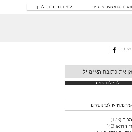
המקום להשאיר פרטים
לימוד תורה בטלפון
אחרינו
לחץ להרשמה
רים/וידאו לפי נושאים
רים
(173)
173 פוסטים
י הוידאו
(42)
42 פוסטים