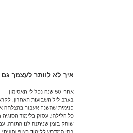
איך לא לוותר לעצמך גם 
אחרי 50 שנה נפל לי האסימון
בערב ליל השבועות האחרון, לקראת
פנימית שהשנה אעבור בהצלחה את 
כל הלילה!, עסוק בלימוד הסוגיה ב
שותק בזמן שניתנת לנו התורה. עם
בתי המדרש ללימוד רצוף וחוויתי,