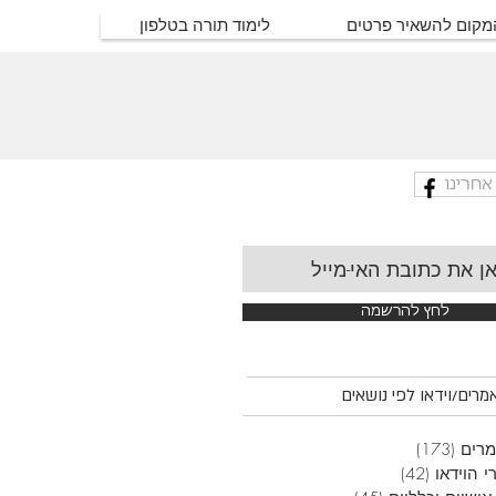
המקום להשאיר פרטים
לימוד תורה בטלפון
אחרינו
לחץ להרשמה
רים/וידאו לפי נושאים
רים
(173)
173 פוסטים
י הוידאו
(42)
42 פוסטים