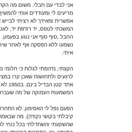
אני לבדי עם חבלי. משום מה הקהל
מריעים לי ומעודדים אותי להמשיך
אפשרית ומאידך לא רציתי לבייש 
המשכתי לטפס, יד רודפת יד, לאט.
החבל ,סוף סוף אני נוגע בפעמון. 
נשמעו ללא הפסקה אף לאחר שירד
איתי.
הקצתי, נדהמתי לגלות כי חלומי נא
אחד קטן
המשמעות העמוקה של מה שעברתי
הפעם נפל לי האסימון, לא התחרות
קיבלתי בקושי נקודה). מה שבאמת
שהשקעתי והשתדלתי בכל כוחי לטפס