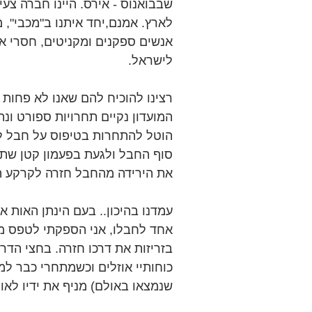
שבבואנוס - אירס. היינו חברה צעי
לארץ. אמנם,יחד איתנו ב"מכבי", מ
אנשים ספקנים ומקניטים, חסרי אמ
לישראל.
רצינו להוכיח להם שאנו לא פחות
המועדון נקיים תחרויות ספורט ונת
הוטל להתחרות בטיפוס על חבל ל
סוף החבל ולגעת בפעמון קטן שתל
את הירידה מהחבל חזרה לקרקע ה
עמדנו בהיכון.. בעם הינתן האות אנ
אחד לחבלו, אני הספקתי לטפס מט
בזריזות את דרכו חזרה. בחצי הדר
שנמצאו באולם) מניף את ידיו לאו