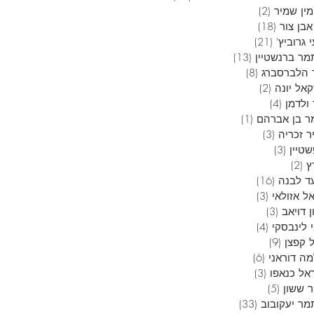
ין שמיר
(2)
2 פוסטים
בן צור
(18)
18 פוסטים
 גרוביץ'
(21)
21 פוסטים
מר ברנשטיין
(13)
13 פוסטים
 הלברסברג
(8)
8 פוסטים
אל יונה
(2)
2 פוסטים
ולדמן
(4)
4 פוסטים
ר בן אברהם
(1)
פוסט 1
ר זכריה
(3)
3 פוסטים
טיין
(3)
3 פוסטים
ץ
(2)
2 פוסטים
ד לבנה
(16)
16 פוסטים
ל אזולאי
(3)
3 פוסטים
 דויאב
(3)
3 פוסטים
 לינבסקי
(4)
4 פוסטים
 קפצן
(9)
9 פוסטים
ה דוראני
(6)
6 פוסטים
אל כנאפו
(3)
3 פוסטים
ר ששון
(5)
5 פוסטים
מר יעקובוב
(33)
33 פוסטים