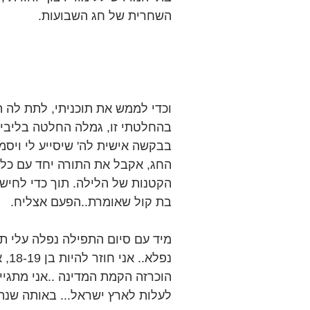
השחרית של חג השבועות.
וכדי לממש את תוכניתי, לתת לה תו
בהחלטתי זו, גמלה החלטה בליבי 
בבקשה אישית לה' שיסייע לי ויסמ
החג, אקבל את התורה יחד עם כל 
הקטנות של הלילה. תוך כדי לחישת
בת קול שאומרת..הפעם אצליח.
מיד עם סיום התפילה נפלה עלי תר
נפל
הוכרזה הקמת המדינה ..אני מתגייס
לעלות לארץ ישראל... באותה שנה ה