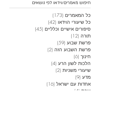
חיפוש מאמרים/וידאו לפי נושאים
כל המאמרים
(173)
173 פוסטים
כל שיעורי הוידאו
(42)
42 פוסטים
סיפורים אישיים וכלליים
(45)
45 פוסטים
תורה
(12)
12 פוסטים
פרשת שבוע
(59)
59 פוסטים
פרשת השבוע הזה
(2)
2 פוסטים
חינוך
(6)
6 פוסטים
הלכות לשון הרע
(4)
4 פוסטים
שיעורי משניות
(2)
2 פוסטים
מדע
(9)
9 פוסטים
אחדות עם ישראל
(16)
16 פוסטים
שבת
(4)
4 פוסטים
אלול
(3)
3 פוסטים
ראש השנה
(6)
6 פוסטים
יום כיפור
(6)
6 פוסטים
סוכות
(1)
פוסט 1
חנוכה
(13)
13 פוסטים
טו בשבט
(1)
פוסט 1
פורים
(4)
4 פוסטים