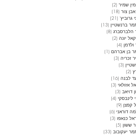
ין שמיר
(2)
2 פוסטים
בן צור
(18)
18 פוסטים
 גרוביץ'
(21)
21 פוסטים
מר ברנשטיין
(13)
13 פוסטים
 הלברסברג
(8)
8 פוסטים
אל יונה
(2)
2 פוסטים
ולדמן
(4)
4 פוסטים
ר בן אברהם
(1)
פוסט 1
ר זכריה
(3)
3 פוסטים
טיין
(3)
3 פוסטים
ץ
(2)
2 פוסטים
ד לבנה
(16)
16 פוסטים
ל אזולאי
(3)
3 פוסטים
 דויאב
(3)
3 פוסטים
 לינבסקי
(4)
4 פוסטים
 קפצן
(9)
9 פוסטים
ה דוראני
(6)
6 פוסטים
אל כנאפו
(3)
3 פוסטים
ר ששון
(5)
5 פוסטים
מר יעקובוב
(33)
33 פוסטים