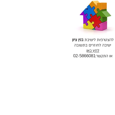
להצטרפות לישיבת
בנין ציון
ישיבה לחוזרים בתשובה
לחץ כאן
או התקשר:
02-5866081