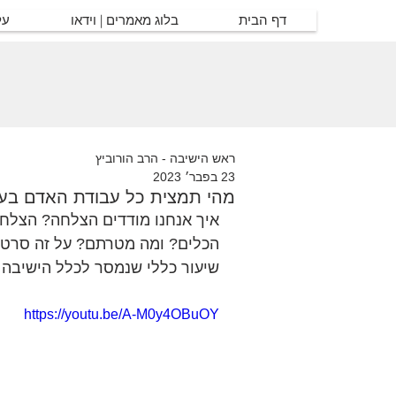
דף הבית
בלוג מאמרים | וידאו
על
ראש הישיבה - הרב הורוביץ
23 בפבר׳ 2023
מהי תמצית כל עבודת האדם בעולם?
איך אנחנו מודדים הצלחה? הצלחה
הכלים? ומה מטרתם? על זה סרטון
שיעור כללי שנמסר לכלל הישיבה 
https://youtu.be/A-M0y4OBuOY