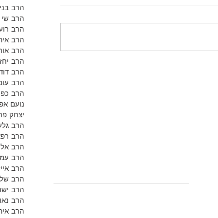
הרב בנימ
הרב שי א
הרב רועי
הרב אית
הרב אור
הרב יחזק
הרב דוד 
הרב עומ
הרב כפי
נועם אפש
יצחק פר
הרב גלע
הרב רפא
הרב אלון
הרב עמי
הרב אייל
הרב שלמ
הרב ישר
הרב נאו
הרב אית