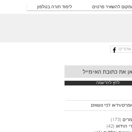
המקום להשאיר פרטים
לימוד תורה בטלפון
אחרינו
לחץ להרשמה
רים/וידאו לפי נושאים
רים
(173)
173 פוסטים
י הוידאו
(42)
42 פוסטים