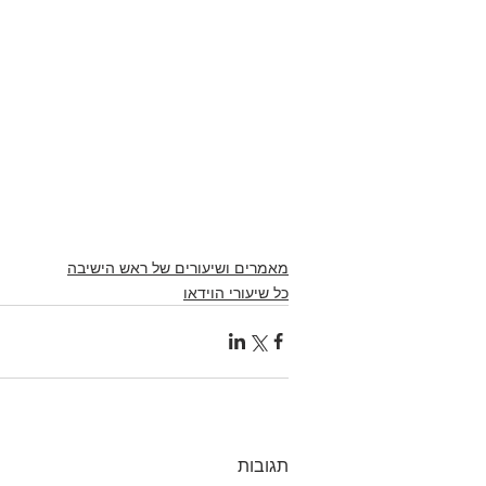
מאמרים ושיעורים של ראש הישיבה
כל שיעורי הוידאו
תגובות