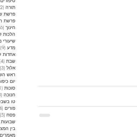
סיפורים 
תורה
(12)
פרשת ש
פרשת הש
חינוך
(6)
הלכות ל
שיעורי מ
מדע
(9)
9
אחדות ע
שבת
(4)
אלול
(3)
ראש הש
יום כיפור
סוכות
(1)
חנוכה
(13)
טו בשבט
פורים
(4)
פסח
(5)
שבועות
בין המצ
מאמרים 