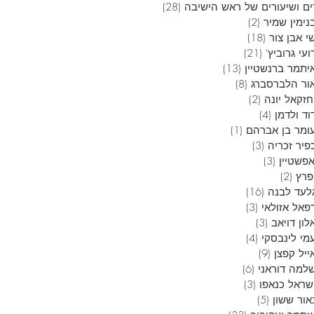
ם ושיעורים של ראש הישיבה
(28)
28 פוסטים
נימין שמיר
(2)
2 פוסטים
י אבן צור
(18)
18 פוסטים
עי גרוביץ'
(21)
21 פוסטים
יתמר ברנשטיין
(13)
13 פוסטים
ור הלברסברג
(8)
8 פוסטים
חזקאל יונה
(2)
2 פוסטים
וד ולדמן
(4)
4 פוסטים
ומר בן אברהם
(1)
פוסט 1
פיר זכריה
(3)
3 פוסטים
אפשטיין
(3)
3 פוסטים
פרץ
(2)
2 פוסטים
לעד לבנה
(16)
16 פוסטים
פאל אזולאי
(3)
3 פוסטים
ון דויאב
(3)
3 פוסטים
מי לינבסקי
(4)
4 פוסטים
ייל קפצן
(9)
9 פוסטים
למה דוראני
(6)
6 פוסטים
שראל כנאפו
(3)
3 פוסטים
אור ששון
(5)
5 פוסטים