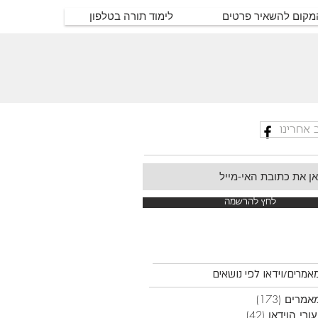
המקום להשאיר פרטים
לימוד תורה בטלפון
 אחרינו
לחץ להרשמה
אמרים/וידאו לפי נושאים
אמרים
(173)
173 פוסטים
ורי הוידאו
(42)
42 פוסטים