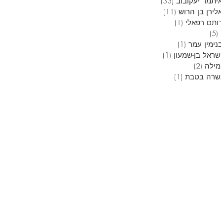
יתמר יעקובוב
(33)
33 פוסטים
לירן בן הרוש
(11)
11 פוסטים
ותם רפאלי
(1)
פוסט 1
(5)
5 פוסטים
נימין עמר
(1)
פוסט 1
שראל בן-שמעון
(1)
פוסט 1
מילה
(2)
2 פוסטים
שרה בטבת
(1)
פוסט 1