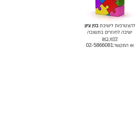
להצטרפות לישיבת
בנין ציון
ישיבה לחוזרים בתשובה
לחץ כאן
או התקשר:
02-5866081