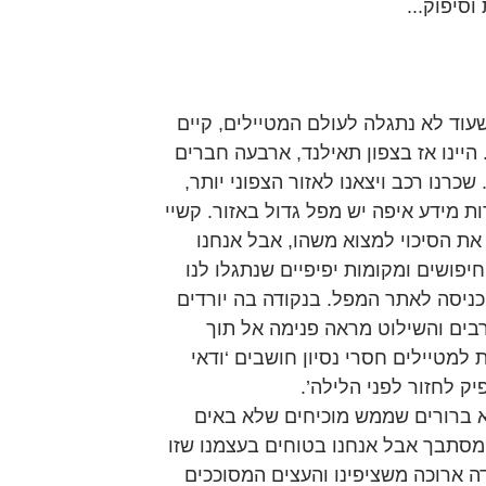
סיפוק...
עוד לא נתגלה לעולם המטיילים, קיים 
היינו אז בצפון תאילנד, ארבעה חברים 
כרנו רכב ויצאנו לאזור הצפוני יותר, 
ת מידע איפה יש מפל גדול באזור. קשיי 
ת הסיכוי למצוא משהו, אבל אנחנו 
יפושים ומקומות יפיפיים שנתגלו לנו 
ניסה לאתר המפל. בנקודה בה יורדים 
בים והשילוט מראה פנימה אל תוך 
ת למטיילים חסרי נסיון חושבים ‘ודאי 
יק לחזור לפני הלילה’.
 ברורים שממש מוכיחים שלא באים 
מסתבך אבל אנחנו בטוחים בעצמנו שזו 
שה של 2003... הצעדה ארוכה משציפינו והעצים המסוככים 