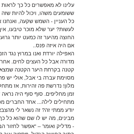
עלינו לא מאפשרים כל כך לראות 
ששומעים משהו, ויכול להיות שזה 
כל העניין - השמש שקעה, ואנחנו א
לעשות? יער שלא מוכר טיבעו, אי
החוצה מהיער זה כמעט יותר גרוע מ
אם היה איזה פנס.. 
האפילה יורדת ואנו במרוץ נגד הז
מדורה אבל כל העצים לחים. אחרי 
קטנה בקרחת היער הקטנה שמצאנו
מסוימת עברה בי אבל, אולי יש פה
מלון! נדרשת פה זהירות, אז מתחל
זמן מחליפים. סוף סוף היה נראה
מתחילים לילה... אחד החברים מפ
יודע ממתי זה? זה נשאר לי מהצבא”
מבינים, מה יש לו שם שהוא כל כך
- מדליק ואומר – “אפשר לחזור הבי