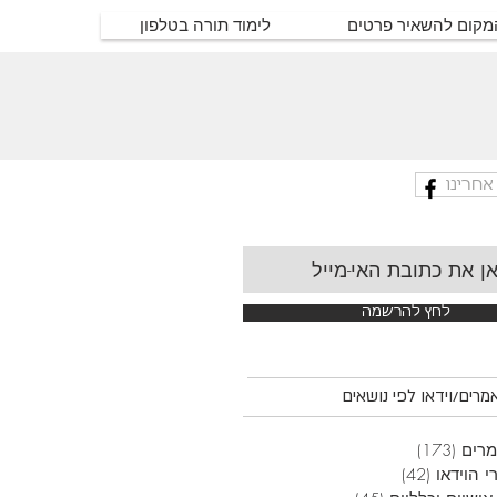
המקום להשאיר פרטים
לימוד תורה בטלפון
אחרינו
לחץ להרשמה
רים/וידאו לפי נושאים
רים
(173)
173 פוסטים
י הוידאו
(42)
42 פוסטים