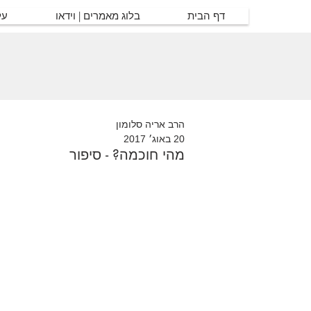
דף הבית
בלוג מאמרים | וידאו
על
הרב אריה סלומון
20 באוג׳ 2017
מהי חוכמה? - סיפור