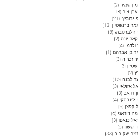
ין שמיר
(2)
2 פוסטים
בן צור
(18)
18 פוסטים
 גרוביץ'
(21)
21 פוסטים
מר ברנשטיין
(13)
13 פוסטים
 הלברסברג
(8)
8 פוסטים
אל יונה
(2)
2 פוסטים
ולדמן
(4)
4 פוסטים
ר בן אברהם
(1)
פוסט 1
ר זכריה
(3)
3 פוסטים
טיין
(3)
3 פוסטים
ץ
(2)
2 פוסטים
ד לבנה
(16)
16 פוסטים
ל אזולאי
(3)
3 פוסטים
 דויאב
(3)
3 פוסטים
 לינבסקי
(4)
4 פוסטים
 קפצן
(9)
9 פוסטים
ה דוראני
(6)
6 פוסטים
אל כנאפו
(3)
3 פוסטים
ר ששון
(5)
5 פוסטים
מר יעקובוב
(33)
33 פוסטים