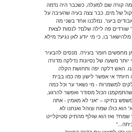
מה קורה שם למעלה, כשכבר היה נדמה 
קול של מים, כבר צצה בעיה שהעיבה על 
בודים ביער. נמלכנו אחד בשני מה 
ך שורדים פה לילה שלם? לנסות לצאת 
להישאר בו, כי מי יודע לאן נגיע? מילא 
מן מחפשים חומר בעירה. מנסים להבעיר 
יותר משעה של נסיונות נדלקה מדורה 
. האש דלקה יפה ותחושת הקלה 
 חיות? אי אפשר לישון פה כמו בבית 
קים למשמרות - מי נשאר ער וכל כמה 
 שהתמקמנו הכול מסודר ואפשר להרגע, 
שפש בתיקו – “אני לא מאמין - אתה 
 הוא כולו שמח וצוהל ואנחנו לא 
 שמח? ואז הוא שולף מהתיק סטיקלייט 
תה...”