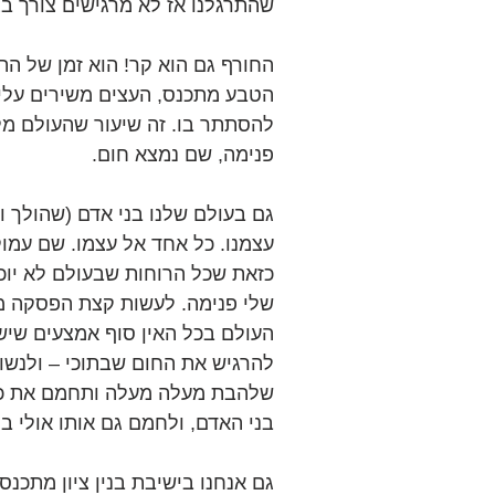
שהתרגלנו אז לא מרגישים צורך בצ
החורף גם הוא קר! הוא זמן של הת
הטבע מתכנס, העצים משירים עלים
להסתתר בו. זה שיעור שהעולם מל
פנימה, שם נמצא חום.
גם בעולם שלנו בני אדם (שהולך ו
עצמנו. כל אחד אל עצמו. שם עמו
כזאת שכל הרוחות שבעולם לא יוכ
שלי פנימה. לעשות קצת הפסקה מ
העולם בכל האין סוף אמצעים שיש
להרגיש את החום שבתוכי – ולנשוף
שלהבת מעלה מעלה ותחמם את כולי
בני האדם, ולחמם גם אותו אולי ב
גם אנחנו בישיבת בנין ציון מתכנס