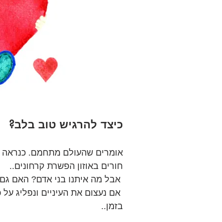
כיצד להרגיש טוב בלב?
אומרים שהעולם מתחמם. כנראה שז
חורים באוזון הפשרת קרחונים..
 אבל מה איתנו בני אדם? האם גם אנחנו מתחממים כמו העולם?
 אם נעצום את העיניים ונפליג על 
בזמן..