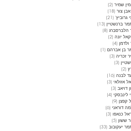
ין שמיר
(2)
2 פוסטים
בן צור
(18)
18 פוסטים
 גרוביץ'
(21)
21 פוסטים
מר ברנשטיין
(13)
13 פוסטים
 הלברסברג
(8)
8 פוסטים
אל יונה
(2)
2 פוסטים
ולדמן
(4)
4 פוסטים
ר בן אברהם
(1)
פוסט 1
ר זכריה
(3)
3 פוסטים
טיין
(3)
3 פוסטים
ץ
(2)
2 פוסטים
ד לבנה
(16)
16 פוסטים
ל אזולאי
(3)
3 פוסטים
 דויאב
(3)
3 פוסטים
 לינבסקי
(4)
4 פוסטים
 קפצן
(9)
9 פוסטים
ה דוראני
(6)
6 פוסטים
אל כנאפו
(3)
3 פוסטים
ר ששון
(5)
5 פוסטים
מר יעקובוב
(33)
33 פוסטים