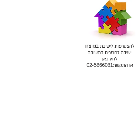
להצטרפות לישיבת
בנין ציון
ישיבה לחוזרים בתשובה
לחץ כאן
או התקשר:
02-5866081