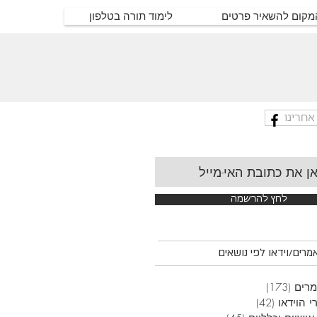
המקום להשאיר פרטים
לימוד תורה בטלפון
אחרינו
לחץ להרשמה
רים/וידאו לפי נושאים
רים
(173)
173 פוסטים
י הוידאו
(42)
42 פוסטים