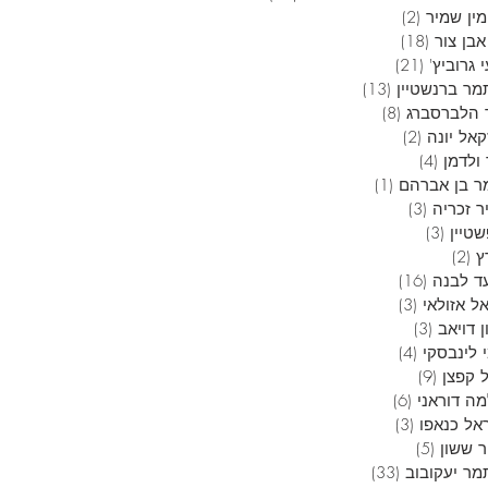
ין שמיר
(2)
2 פוסטים
בן צור
(18)
18 פוסטים
 גרוביץ'
(21)
21 פוסטים
מר ברנשטיין
(13)
13 פוסטים
 הלברסברג
(8)
8 פוסטים
אל יונה
(2)
2 פוסטים
ולדמן
(4)
4 פוסטים
ר בן אברהם
(1)
פוסט 1
ר זכריה
(3)
3 פוסטים
טיין
(3)
3 פוסטים
ץ
(2)
2 פוסטים
ד לבנה
(16)
16 פוסטים
ל אזולאי
(3)
3 פוסטים
 דויאב
(3)
3 פוסטים
 לינבסקי
(4)
4 פוסטים
 קפצן
(9)
9 פוסטים
ה דוראני
(6)
6 פוסטים
אל כנאפו
(3)
3 פוסטים
ר ששון
(5)
5 פוסטים
מר יעקובוב
(33)
33 פוסטים