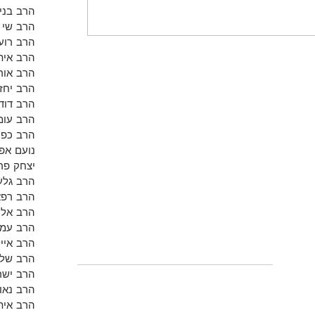
הרב בנימ
הרב שי א
הרב רועי
הרב אית
הרב אור
הרב יחזק
הרב דוד 
הרב עומ
הרב כפי
נועם אפש
יצחק פר
הרב גלע
הרב רפא
הרב אלון
הרב עמי
הרב אייל
הרב שלמ
הרב ישר
הרב נאו
הרב אית