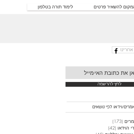
המקום להשאיר פרטים
לימוד תורה בטלפון
אחרינו
לחץ להרשמה
רים/וידאו לפי נושאים
רים
(173)
173 פוסטים
י הוידאו
(42)
42 פוסטים