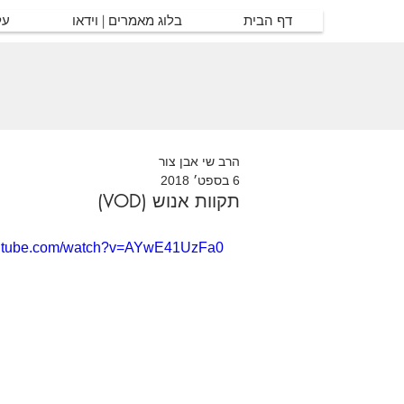
דף הבית
בלוג מאמרים | וידאו
על
הרב שי אבן צור
6 בספט׳ 2018
תקוות אנוש (VOD)
outube.com/watch?v=AYwE41UzFa0