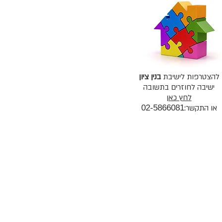
להצטרפות לישיבת
בנין ציון
ישיבה לחוזרים בתשובה
לחץ כאן
או התקשר:
02-5866081