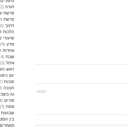
סיפורים 
תורה
(12)
פרשת ש
פרשת הש
חינוך
(6)
הלכות ל
שיעורי מ
מדע
(9)
9
אחדות ע
שבת
(4)
אלול
(3)
ראש הש
יום כיפור
סוכות
(1)
חנוכה
(13)
טו בשבט
פורים
(4)
פסח
(5)
שבועות
בין המצ
מאמרים 