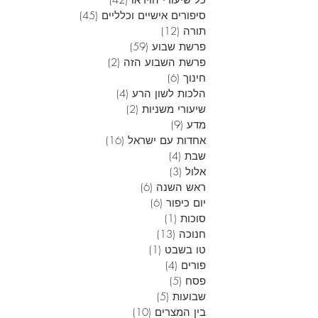
כל שיעורי הוידאו
(42)
42 פוסטים
סיפורים אישיים וכלליים
(45)
45 פוסטים
תורה
(12)
12 פוסטים
פרשת שבוע
(59)
59 פוסטים
פרשת השבוע הזה
(2)
2 פוסטים
חינוך
(6)
6 פוסטים
הלכות לשון הרע
(4)
4 פוסטים
שיעורי משניות
(2)
2 פוסטים
מדע
(9)
9 פוסטים
אחדות עם ישראל
(16)
16 פוסטים
שבת
(4)
4 פוסטים
אלול
(3)
3 פוסטים
ראש השנה
(6)
6 פוסטים
יום כיפור
(6)
6 פוסטים
סוכות
(1)
פוסט 1
חנוכה
(13)
13 פוסטים
טו בשבט
(1)
פוסט 1
פורים
(4)
4 פוסטים
פסח
(5)
5 פוסטים
שבועות
(5)
5 פוסטים
בין המצרים
(10)
10 פוסטים