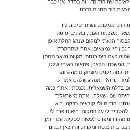
איפה שהיהודים”. “זה בסדר, אני כבר 
צעות ליד תחנות רכבת.
דרכי במקום. עשיתי סיבוב ליד 
שאר משכנות העוני, באוניברסיטה 
בסוף הגעתי למקום שנהג התלת אופן 
 נכון היו נמצאים. אחרי שתחקרתי 
שהיה פעם בית כנסת ומקווה נשאר מחסן 
ות. המשכתי הלאה, פתאום ראיתי שלט, 
תי כמה זקנים משחקים מה-ג’ונג. 
מוד תורה? המנהיג שלהם אמר לי 
 בדלת השמאלית. נכנסתי. אחרי כמה 
היתה שם ושאלה, “אתה מישראל?” 
חנו יהודים ולי קוראים רבקה, בוא 
להסביר לי על המקום. היא סיפרה לי 
ם מהודו ומפרס לעשות עסקים. עם הזמן 
ו בית כנסת ומקווה, והיו כאן רבנים 