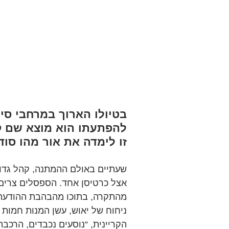
בטיולו הארוך במרחבי סין
להפתעתו הוא מוצא שם קה
זו לימדה את אור מהו סוד
שעתיים באולם ההמתנה, קהל גדול
אצל כרטיסן אחד. הספסלים צרים
מהתקרה, בתוכו מהבהבת ההודעה, “א
ניחוח של יאוש, עשן המנות חמות