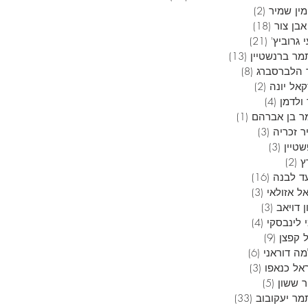
ין שמיר
(2)
2 פוסטים
בן צור
(18)
18 פוסטים
 גרוביץ'
(21)
21 פוסטים
מר ברנשטיין
(13)
13 פוסטים
 הלברסברג
(8)
8 פוסטים
אל יונה
(2)
2 פוסטים
ולדמן
(4)
4 פוסטים
ר בן אברהם
(1)
פוסט 1
ר זכריה
(3)
3 פוסטים
טיין
(3)
3 פוסטים
ץ
(2)
2 פוסטים
ד לבנה
(16)
16 פוסטים
ל אזולאי
(3)
3 פוסטים
 דויאב
(3)
3 פוסטים
 לינבסקי
(4)
4 פוסטים
 קפצן
(9)
9 פוסטים
ה דוראני
(6)
6 פוסטים
אל כנאפו
(3)
3 פוסטים
ר ששון
(5)
5 פוסטים
מר יעקובוב
(33)
33 פוסטים