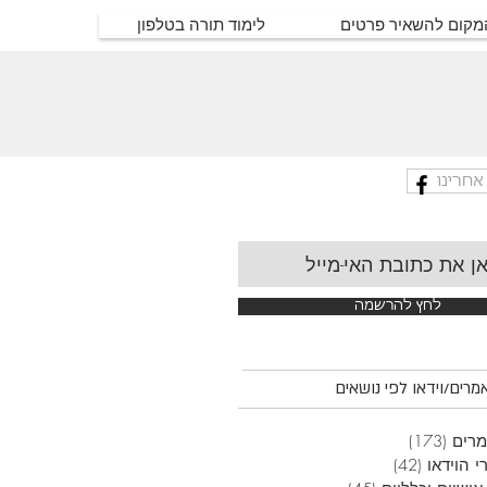
המקום להשאיר פרטים
לימוד תורה בטלפון
אחרינו
לחץ להרשמה
רים/וידאו לפי נושאים
רים
(173)
173 פוסטים
י הוידאו
(42)
42 פוסטים