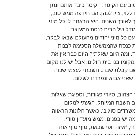
ב עם הקיסר. הקיסר כיבד אותם ונתן 
לוי, צ’ין לכהן. הם חיו פה ממש טוב, 
 לאורך השנים. היא הראתה לי כל מיני 
מודל של הבית כנסת המעוצב 
עם כל מיני יהודים מהעולם שבאו לבקר, 
ית כנסת שהממשלה הסכימה לבנות 
 ומה היום שאלתי? היום כבר אין את 
קומו בנו בית חולים. אבל יש לנו מקום 
שם קבלת שבת. חשבתי לעצמי שכזה 
שאני אבוא ונפרדנו לשלום.
הצהוב, סיורי פגודות, וספיגת שאלות 
ום השבת המיוחל. הגעתי למקום 
שרדים סוג ב’, כאשר חלונות הראווה 
 יש בפנים, ממש מועדון סודי. 
 קפצו לעברי, “איזה יופי שבאת, סוף סוף אורח 