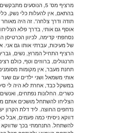
מרציף מס’ 5, הנוסעים מ
בהתאם, אין להעלות כלי נשק, כלי
תודה ודרך צלחה”. זה היה מאוחר מ
אוסף גם אותי, בדרך פלא הצליחו ל
נסחפתי קדימה, לכיוון הכרטיסן ה
של מעיכות, עברתי אותו גם אני. אב
הרציף התחיל המרוץ, נשים, גברים,
תרנגולים, ברווזים וטף, כולם רצי
תחנת מעבר, אין מקומות מסומנים,
אותי משמאל ושני ילדים עם שער ק
במשקל כבד, אחרת לא היה לי סיכו
כשרים. החלונות נפתחים, ואנשים
הצליחו להשתחל מושכים אותם מבפנ
נדחפים החוצה. ליד דלת הקרון י
דווקא ניסיתי כמה פעמים, אבל כא
להשתחל. התנחמתי בכך שדווקא יש