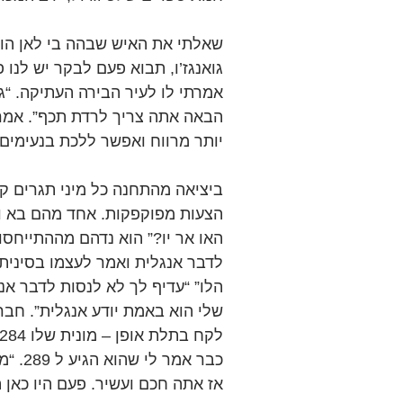
שאלתי את האיש שבהה בי לאן הוא 
גואנגז’ו, תבוא פעם לבקר יש לנו 
אמרתי לו לעיר הבירה העתיקה. “גם
הבאה אתה צריך לרדת תכף”. אמרת
יותר מרווח ואפשר ללכת בנעימים.
ביציאה מהתחנה כל מיני תגרים קו
הצעות מפוקפקות. אחד מהם בא ואומ
האו אר יו?” הוא נדהם מההתייחסות
לדבר אנגלית ואמר לעצמו בסינית 
הלו” “עדיף לך לא לנסות לדבר אנ
שלי הוא באמת יודע אנגלית”. חב
כבר אמ
אז אתה חכם ועשיר. פעם היו כאן ה