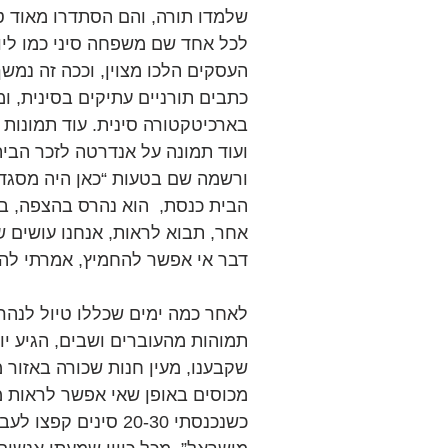
שלמדו תורה, והם הסתדרו מאוד טו
לכל אחד שם משפחה סיני כמו ליו ל
העסקים הלכו מצוין, וככה זה נמשך
כתבים תורניים עתיקים בסינית, ו
בארכיטקטורה סינית. עוד תמונות 
ועוד תמונה על אנדרטה לזכר הב
ורשמה שם בטעות “כאן היה מסגד”.
הבית כנסת,  הוא נהרס בהצפה, במ
אחר, תבוא לראות, אנחנו עושים 
דבר אי אפשר להחמיץ, אמרתי לה 
לאחר כמה ימים שכללו טיול לנהר 
תמוהות מהעוברים ושבים, הגיע י
שקבענו, מעין חנות שכורה באזור מ
מכוסים באופן שאי אפשר לראות מה
כשנכנסתי 20-30 סינים