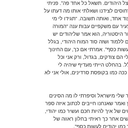
 היהודים. תשאל כל אחד פה”. פניתי 
סים לצידנו ושאלתי אותו מה דעתו על 
ד אחד, ואותה תשובה. “תגידו לי מי 
עיר עם משקפיים עבות ענה “המורה 
ר היסטוריה, הוא אמר שליהודים יש 
 ללמוד ושזה סוד המוח היהודי, בגלל 
עשות כסף”. אמרתי אם כך, עם החינוך 
 הם צודקים, בגדול, ורק אני וכל 
ל. בהחלט הייתי מעדיף שיהיה לי 
כה כמו בקופסת סרדינים, אולי אני לא 
שלי מישראל וסיפרתי לו מה הסינים 
 ואמר שאנחנו חייבים לכתוב איזה ספר 
ים של איך להיות חכם ועשיר כמו יהודי, 
ים אחר כך ראיתי בחלון ראווה של 
כמו יהודים לעשות כסף”.