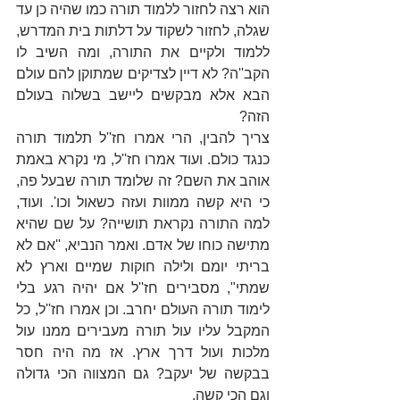
הוא רצה לחזור ללמוד תורה כמו שהיה כן עד 
שגלה, לחזור לשקוד על דלתות בית המדרש, 
ללמוד ולקיים את התורה, ומה השיב לו 
הקב''ה? לא דיין לצדיקים שמתוקן להם עולם 
הבא אלא מבקשים ליישב בשלוה בעולם 
הזה?                                                  
צריך להבין, הרי אמרו חז''ל תלמוד תורה 
כנגד כולם. ועוד אמרו חז''ל, מי נקרא באמת 
אוהב את השם? זה שלומד תורה שבעל פה, 
כי היא קשה ממוות ועזה כשאול וכו'. ועוד, 
למה התורה נקראת תושייה? על שם שהיא 
מתישה כוחו של אדם. ואמר הנביא, ''אם לא 
בריתי יומם ולילה חוקות שמיים וארץ לא 
שמתי", מסבירים חז''ל אם יהיה רגע בלי 
לימוד תורה העולם יחרב. וכן אמרו חז''ל, כל 
המקבל עליו עול תורה מעבירים ממנו עול 
מלכות ועול דרך ארץ. אז מה היה חסר 
בבקשה של יעקב? גם המצווה הכי גדולה 
וגם הכי קשה.