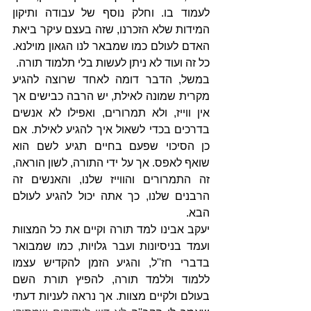
לעמוד בו. וחלק נוסף של עבודה ותיקון 
המידות שלא הזכרנו, שזה בעצם עיקר ביאת 
האדם לעולם כמו שמבאר לנו הגאון מוילנא. 
כל זה ועוד לא ניתן לעשות בלי תלמוד תורה. 
במשל, הדבר דומה לאחד שרוצה להגיע 
מקרית שמונה לאילת, יש הרבה כבישים אך 
אין ווייז, ולא תמרורים, ואפילו לא אנשים 
בדרכים בכדי לשאול איך להגיע לאילת. אם 
כן הסיכוי שפעם בחיים תגיע לשם הוא 
שואף לאפס. אך על ידי התורה, לשון הוראה, 
זה התמרורים והווייז שלנו, והאנשים זה 
הרבנים שלנו, כך אתה יכול להגיע לעולם 
הבא.
יעקב אבינו למד תורה וקיים את כל המצוות 
ועמד בניסיונות ועבר גלויות, כמו שמבואר 
בדברי חז''ל, והגיע הזמן להקדיש עצמו 
ללמוד וללמד תורה, להפיץ תורת השם 
בעולם ולקיים מצוות. אך נראה לעניות דעתי 