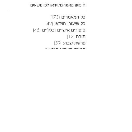
חיפוש מאמרים/וידאו לפי נושאים
כל המאמרים
(173)
173 פוסטים
כל שיעורי הוידאו
(42)
42 פוסטים
סיפורים אישיים וכלליים
(45)
45 פוסטים
תורה
(12)
12 פוסטים
פרשת שבוע
(59)
59 פוסטים
פרשת השבוע הזה
(2)
2 פוסטים
חינוך
(6)
6 פוסטים
הלכות לשון הרע
(4)
4 פוסטים
שיעורי משניות
(2)
2 פוסטים
מדע
(9)
9 פוסטים
אחדות עם ישראל
(16)
16 פוסטים
שבת
(4)
4 פוסטים
אלול
(3)
3 פוסטים
ראש השנה
(6)
6 פוסטים
יום כיפור
(6)
6 פוסטים
סוכות
(1)
פוסט 1
חנוכה
(13)
13 פוסטים
טו בשבט
(1)
פוסט 1