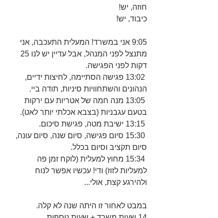
חוזה, יש!
כיבוד, יש!
9:05 אני במשרד! המעלית התעכבה, אני 
מתנצל לפני המנהל, אבל עדיין יש לנו 25 
דקות לפני הפגישה.
 13:02 פגישה הסתיימה, לחיצות ידיים, 
הנהונים והשתחוויות סיניות, תודה ביי.
 13:05 מנה חמה של אטריות עם ירקות 
בטעם עגבניות (בצבא אכלתי יותר לאט).
 13:15 ישיבת מטה, פגישת סיכום.
 15:30 סיום פגישה, סיום שנה, סיום עונה, 
סיום תקציב וסיום בכלל.
 15:34 מחוץ למעלית (לוקח זמן פה 
למעליות לזוז) ודי! עכשיו אפשר לנוח 
ולהירגע קצת, אולי...
במבט לאחור זו היתה שנה לא קלה.
14 שעות משרד + שעות נוספות