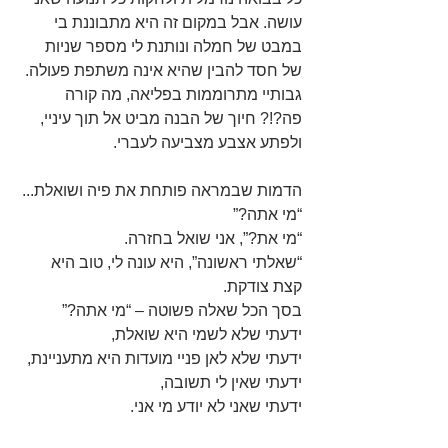
עושה. אבל במקום זה היא מתבוננת בי 
במבט של חמלה ונותנת לי מספר שניות 
של חסד להבין שהיא אינה משתפת פעולה. 
גבותיי מתרוממות בפליאה, מה קורה 
פה?!? חיוך של הבנה מביט אל תוך עיניי, 
ולפתע אצבע מצביעה לעברי.
הדמות שבמראה פותחת את פיה ושואלת...
“מי אתה?”
“מי את?”, אני שואל בחזרה.
“שאלתי ראשונה”, היא עונה לי, טוב היא 
קצת צודקת.
בסך הכל שאלה פשוטה – “מי אתה?”
ידעתי שלא לשמי היא שואלת,
ידעתי שלא לאן פניי מועדות היא מתעניינת,
ידעתי שאין לי תשובה,
ידעתי שאני לא יודע מי אני.