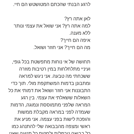
לרגע הבנתי שהכתם המטושטש הם חיי.
לאן אתה רץ?
למה אתה רץ? אני שואל את עצמי ונותר 
ללא מענה.
איפה הם חייך?
מה הם חייך? אני חוזר ושואל.
תחושה של אי נוחות מתפשטת בכל גופי, 
ועיניי מתלחלחות במין רטיבות מוזרה 
ששכחתי מה טבעה. אני ניגש למראה 
ומתבונן בדמות המשתקפת מולי. תוך כדי 
התבוננות אני חוזר ושואל את דמותי את כל 
השאלות ששאלתי את עצמי. בין רגע 
המראה שלפני מתמוססת ונמוגה, הדמות 
שעמדה לפני במראה מקבלת ממשות 
והופכת לישות בפני עצמה. אני מניע את 
ראשי ומצפה מהבבואה שלי להתנהג כמו 
כל בבואה נורמלית ולחקות כל תנועה שאני 