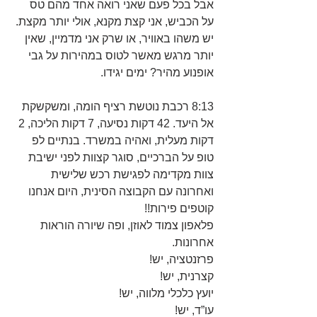
אבל בכל פעם שאני רואה אחד מהם טס 
על הכביש, אני קצת מקנא, אולי יותר מקצת. 
יש משהו באוויר, או שרק אני מדמיין, שאין 
יותר מרגש מאשר לטוס במהירות על גבי 
אופנוע מהיר? ימים יגידו.
8:13 רכבת נוטשת רציף הומה, ומשקשקת 
אל היעד. 42 דקות נסיעה, 7 דקות הליכה, 2 
דקות מעלית, ואהיה במשרד. בנתיים לפ 
טופ על הברכיים, סוגר קצוות לפני ישיבת 
צוות מקדימה לפגישת רכש שלישית 
ואחרונה עם הקבוצה הסינית, היום אנחנו 
קוטפים פירות!!
פלאפון צמוד לאוזן, ופה שיורה הוראות 
אחרונות.
פרזנטציה, יש!
קצרנית, יש!
יועץ כלכלי מלווה, יש!
עו”ד, יש!