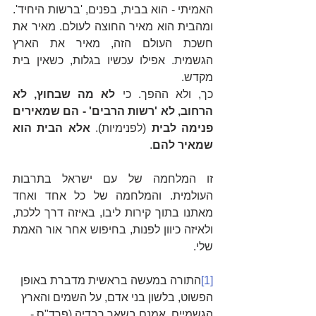
האמיתי - הוא בבית, בפנים, 'ברשות היחיד'. 
ומהבית הוא מאיר החוצה לעולם. מאיר את 
חשכת העולם הזה, מאיר את הארץ 
הגשמית. אפילו עכשיו בגלות, כשאין בית 
מקדש.
כך, ולא ההפך. כי
 לא מה שבחוץ, לא 
הרחוב, לא 'רשות הרבים' - הם שמאירים 
פנימה לבית 
(לפנימיות).
 אלא הבית הוא 
שמאיר להם
.
זו המלחמה של עם ישראל בתרבות 
העולמית. והמלחמה של כל אחד ואחד 
מאתנו בתוך קירות ליבו, באיזה דרך ללכת, 
ולאיזה כיוון לפנות, בחיפוש אחר אור האמת 
שלי.
[1]
התורה במעשה בראשית מדברת באופן 
הפשוט, בלשון בני אדם, על השמים והארץ 
הגשמיים. אמנם בשאר רבדיה (פרד"ס - 