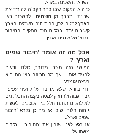
השראת השכינה בארץ.
כי הוא המקום שבו בחר הקב"ה להוריד את 
שכינתו יתברך מן 
השמים
, ולהשכנה כאן 
בארץ
 למטה. לכן, בבית הזה, השמים והארץ 
קשורים יחד. במקום הזה מתקיים ה
חיבור 
הגדול של 
שמים וארץ
.
אבל מה זה אומר 'חיבור שמים 
וארץ' ?
המושג הזה מוכר, מדובר, כולם יודעים 
להגיד אותו - אך מה הכוונה בו? מה הוא 
בעצם אומר?
הרי בוודאי שלא מדובר על להעיף עפיפון 
גבוה גבוה ולהחזיק למטה בקצה החבל.. וגם 
לא להקים תחנת חלל בין הכוכבים ולעשות 
גיחות הלוך ושוב. אז מה כן נקרא 'חיבור 
שמים וארץ'..
אז רגע לפני שנבין את 'החיבור' - נקדים 
משהו על: