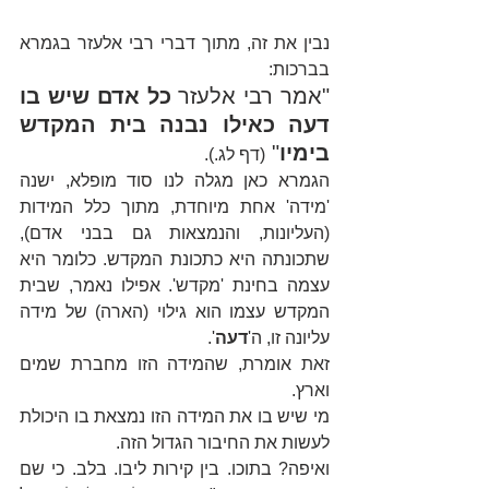
נבין את זה, מתוך דברי רבי אלעזר בגמרא 
בברכות:
"אמר רבי אלעזר 
כל אדם שיש בו 
דעה כאילו נבנה בית המקדש 
בימיו
" 
(דף לג.).
הגמרא כאן מגלה לנו סוד מופלא, ישנה 
'מידה' אחת מיוחדת, מתוך כלל המידות 
(העליונות, והנמצאות גם בבני אדם), 
שתכונתה היא כתכונת המקדש. כלומר היא 
עצמה בחינת 'מקדש'. אפילו נאמר, שבית 
המקדש עצמו הוא גילוי (הארה) של מידה 
עליונה זו, ה'
דעה
'.
זאת אומרת, שהמידה הזו מחברת שמים 
וארץ.
מי שיש בו את המידה הזו נמצאת בו היכולת 
לעשות את החיבור הגדול הזה.
ואיפה? בתוכו. בין קירות ליבו. בלב. כי שם 