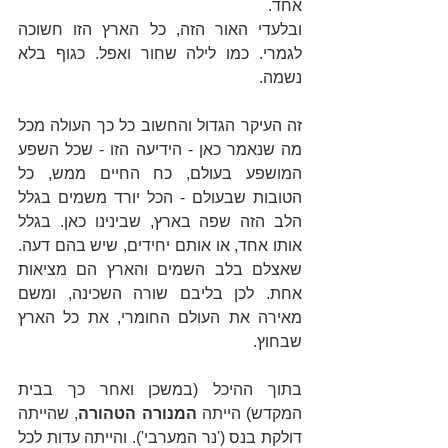
אחד.
ובלעדי האור הזה, כל הארץ הזו חשוכה 
לגמרי. כמו לילה שחור ואפל. כגוף בלא 
נשמה.
זה העיקר הגדול והחשוב כל כך העולה מכל 
מה שנאמר כאן - הידיעה הזו - שכל השפע 
המושפע בעולם, כח החיים ממש, כל 
הטובות שבעולם - הכל יורד משמים בגלל 
הלב הזה שפה בארץ, שבינינו כאן. בגלל 
אותו אחד, או אותם יחידים, שיש בהם דעה. 
שאצלם בלב השמים והארץ הם מציאות 
אחת. לכן בליבם שורה השכינה, ומשם 
מאירה את העולם החומרי, את כל הארץ 
שבחוץ.
בתוך ההיכל (במשכן ואחר כך בבית 
המקדש) הייתה 
המנורה הטהורה
, שהייתה 
דולקת בנס ('נר המערבי'). והייתה עדות לכל 