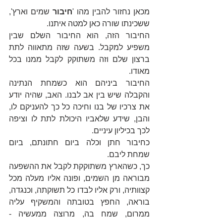
מכאן נחזור להבין מהו '
חיבור
 שמים וארץ', 
ששכינתו שורה כאן למטה איתנו.
החיבור הזה, הוא החיבור השלם שבין 
משפיע למקבל. בשעה שזה מתאווה לתת 
ברצון שלם וזה משתוקק לקבל ממנו בכל 
מאודו.
החיבור ביניהם הוא כשמחת הנתינה 
והקבלה שיש בין אב לבנו. האב, שהיה יודע 
את צרכיו של בנו וחיכה כל כך להעניקם לו, 
והבן, שידע שלאביו היכולת לתת לו וציפה 
לכך בכיליון עיניים. 
כחיבור חתן וכלה ביום חתונתם, ביום 
שמחת ליבם.
כך, כשהארץ משתוקקת לקבל את ההשפעה 
מבוראה מן השמים, ופונה אליו מעלה מכל 
קצוותיה, ורק אליו לבדו כל תשוקתה, וכנגדה, 
בוראה, החפץ בטובתה והמשקיף עליה 
ממרום, שמח בה, מרוצה ממעשיה - 