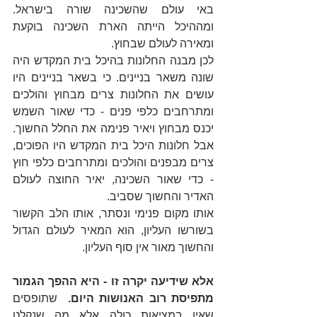
באי עולם שהשכינה שורה בישראל. 
ומההיכל הייתה הארת השכינה בוקעת 
ומאירה לעולם שבחוץ.
לכן מבנה החלונות בהיכל בית המקדש היה 
שונה משאר בניינים. כי בשאר בניינים היו 
עושים את החלונות צרים מבחוץ והולכים 
ומתרחבים כלפי פנים - כדי שאור השמש 
יכנס מבחוץ ויאיר פנימה את החלל החשוך. 
אבל חלונות היכל בית המקדש היו הפוכים, 
צרים מבפנים והולכים ומתרחבים כלפי חוץ 
- כדי שאור השכינה, יאיר החוצה לעולם 
האדיר והחשוך שסביב.
אותו מקום פנימי ונסתר, אותו הלב הקשור 
בשורשו העליון, הוא המאיר לעולם הגדול 
והחשוך מאור אין סוף העליון.
אלא שידיעה יקרה זו - היא ההפך הגמור 
מתפיסת רוב האנושות היום.
  שתופסים 
שאין במציאות כולה אלא מה שנקלט 