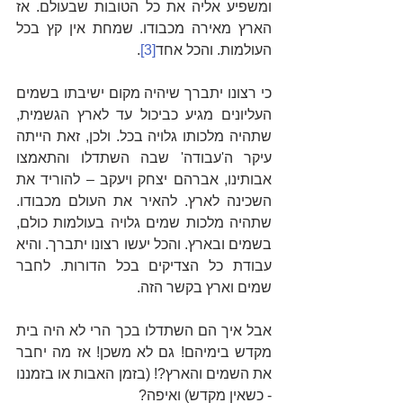
ומשפיע אליה את כל הטובות שבעולם. אז 
הארץ מאירה מכבודו. שמחת אין קץ בכל 
העולמות. והכל אחד
[3]
.
כי רצונו יתברך שיהיה מקום ישיבתו בשמים 
העליונים מגיע כביכול עד לארץ הגשמית, 
שתהיה מלכותו גלויה בכל. ולכן, זאת הייתה 
עיקר ה'עבודה' שבה השתדלו והתאמצו 
אבותינו, אברהם יצחק ויעקב – להוריד את 
השכינה לארץ. להאיר את העולם מכבודו. 
שתהיה מלכות שמים גלויה בעולמות כולם, 
בשמים ובארץ. והכל יעשו רצונו יתברך. והיא 
עבודת כל הצדיקים בכל הדורות. לחבר 
שמים וארץ בקשר הזה.
אבל איך הם השתדלו בכך הרי לא היה בית 
מקדש בימיהם! גם לא משכן! אז מה יחבר 
את השמים והארץ?! (בזמן האבות או בזמננו 
- כשאין מקדש) ואיפה?