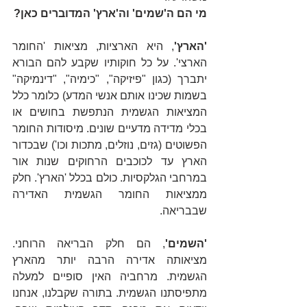
מי הם ה'שמים' וה'ארץ' המדוברים כאן?
'הארץ'
, היא הארציות, מציאות 'החומר 
הארצי'. על כל חוקותיו שקבע להם הבורא 
יתברך (כגון "פיזיקה", "כימיה", "דינמיקה" 
בשמות שכינו אותם אנשי המדע) כלומר כלל 
המציאות הגשמית הנתפשת בחושים או 
בכלי מדידה מדעיים שונים. מיסודות החומר 
הפשוטים (גזים, נוזלים, מתכות וכו') שבכדור 
הארץ עד לכוכבים הרחוקים שנות אור 
במרחבי הגלקסיות. כולם בכלל 'הארץ'. חלק 
ממציאות החומר הגשמית האדירה 
שבבריאה.
'השמים'
, הם חלק הבריאה הרוחני. 
מציאותה אדירה הרבה יותר מהארץ 
הגשמית. מרחביה האין סופיים למעלה 
מתפיסתנו הגשמית. בתורה שקבלנו, אנחנו 