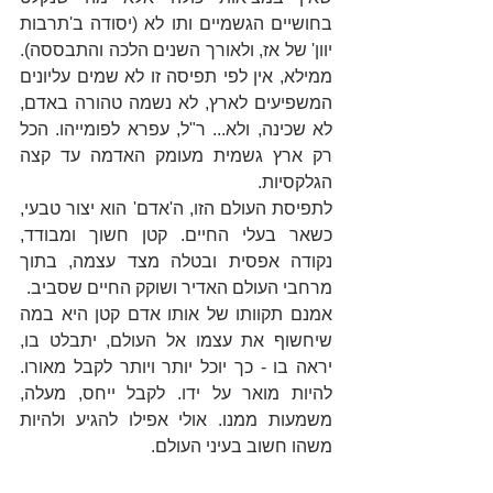
בחושיים הגשמיים ותו לא (יסודה ב'תרבות 
יוון' של אז, ולאורך השנים הלכה והתבססה). 
ממילא, אין לפי תפיסה זו לא שמים עליונים 
המשפיעים לארץ, לא נשמה טהורה באדם, 
לא שכינה, ולא... ר"ל, עפרא לפומייהו. הכל 
רק ארץ גשמית מעומק האדמה עד קצה 
הגלקסיות.
לתפיסת העולם הזו, ה'אדם' הוא יצור טבעי, 
כשאר בעלי החיים. קטן חשוך ומבודד, 
נקודה אפסית ובטלה מצד עצמה, בתוך 
מרחבי העולם האדיר ושוקק החיים שסביב.
אמנם תקוותו של אותו אדם קטן היא במה 
שיחשוף את עצמו אל העולם, יתבלט בו, 
יראה בו - כך יוכל יותר ויותר לקבל מאורו. 
להיות מואר על ידו. לקבל ייחס, מעלה, 
משמעות ממנו. אולי אפילו להגיע ולהיות 
משהו חשוב בעיני העולם.