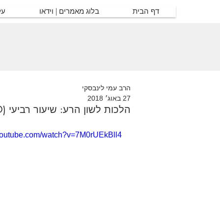
דף הבית
בלוג מאמרים | וידאו
על
הרב עמי לינבסקי
27 באוג׳ 2018
הלכות לשון הרע: שיעור רביעי (VOD)
.youtube.com/watch?v=7M0rUEkBll4