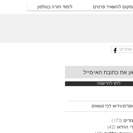
המקום להשאיר פרטים
לימוד תורה בטלפון
אחרינו
לחץ להרשמה
רים/וידאו לפי נושאים
רים
(173)
173 פוסטים
י הוידאו
(42)
42 פוסטים