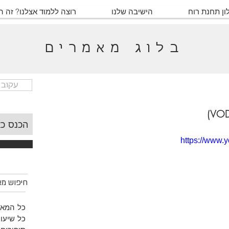
ון תחנת רוח
הישיבה שלנו
רוצה ללמוד אצלנו? זה 
בלוג מאמרים
עקוב 
https://www
חיפוש מאמ
כל המאמ
כל שיעור