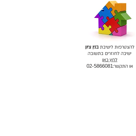
להצטרפות לישיבת
בנין ציון
ישיבה לחוזרים בתשובה
לחץ כאן
או התקשר:
02-5866081