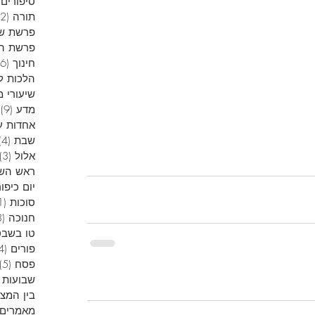
סיפורים 
תורה
(12)
פרשת ש
פרשת הש
חינוך
(6)
הלכות ל
שיעורי מ
מדע
(9)
9
אחדות ע
שבת
(4)
אלול
(3)
ראש הש
יום כיפור
סוכות
(1)
חנוכה
(13)
טו בשבט
פורים
(4)
פסח
(5)
שבועות
בין המצ
מאמרים 