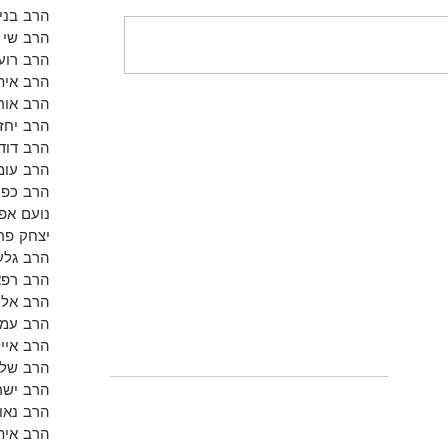
הרב בנימ
הרב שי א
הרב רועי
הרב אית
הרב אור
הרב יחזק
הרב דוד 
הרב עומ
הרב כפי
נועם אפש
יצחק פר
הרב גלע
הרב רפא
הרב אלון
הרב עמי
הרב אייל
הרב שלמ
הרב ישר
הרב נאו
הרב אית