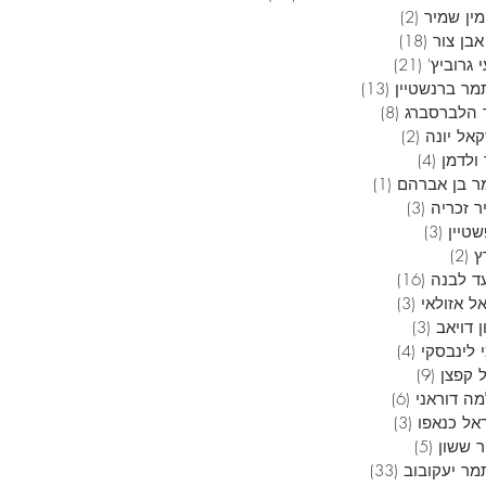
ין שמיר
(2)
2 פוסטים
בן צור
(18)
18 פוסטים
 גרוביץ'
(21)
21 פוסטים
מר ברנשטיין
(13)
13 פוסטים
 הלברסברג
(8)
8 פוסטים
אל יונה
(2)
2 פוסטים
ולדמן
(4)
4 פוסטים
ר בן אברהם
(1)
פוסט 1
ר זכריה
(3)
3 פוסטים
טיין
(3)
3 פוסטים
ץ
(2)
2 פוסטים
ד לבנה
(16)
16 פוסטים
ל אזולאי
(3)
3 פוסטים
 דויאב
(3)
3 פוסטים
 לינבסקי
(4)
4 פוסטים
 קפצן
(9)
9 פוסטים
ה דוראני
(6)
6 פוסטים
אל כנאפו
(3)
3 פוסטים
ר ששון
(5)
5 פוסטים
מר יעקובוב
(33)
33 פוסטים