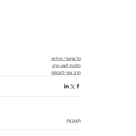
כל שיעורי הוידאו
הלכות לשון הרע
הרב עמי לינבסקי
תגובות