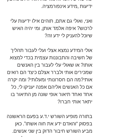
ידיעות ,מידע אינפורמציה.
ואני, ואולי גם אתם, תוהים אילו ידיעות עלי 
לרכוש? איפה אלמד אותן, ומי יהיה האיש 
שיוכל להעניק לי ידע זה?
אולי המידע נמצא אצלי ועלי לעבור תהליך 
של חשיבה והתבוננות עצמית בכדי למצוא 
אותו? או שאולי עלי לעבור בין האנשים 
שמכירים אותי ולברר אצלם כיצד הם רואים 
אותי?מה הם חסרונותי ומעלותי? ומה יקרה 
אם כל האנשים אליהם אפנה יעניקו לי, כל 
אחד ואחד תיאור אופי שונה מן התיאור בו 
יתאר אותי חברו?
בתורה מופיע השורש י.ד.ע בפעם הראשונה 
בפסוק “והאדם ידע את חוה אשתו”. כאן 
מביע השורש חיבור הדוק בין שני אנשים. 