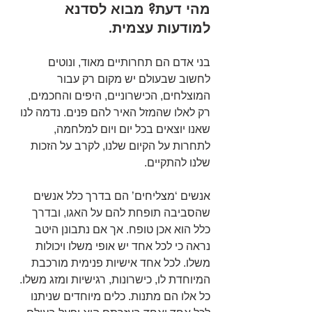
מהי דעת? מבוא לסדנא 
למודעות עצמית.
בני אדם הם תחרותיים מאוד, ונוטים 
לחשוב שבעולם יש מקום רק עבור 
המוצלחים, הכישרוניים, היפים והחכמים, 
רק לאלו שהמזל האיר להם פנים. נדמה לנו 
שאנו יוצאים בכל יום ויום למלחמה, 
לתחרות על הקיום שלנו, לקרב על הזכות 
שלנו להתקיים.
אנשים ‘מצליחים’ הם בדרך כלל אנשים 
שהסביבה תופחת להם על האגו, ובדרך 
כלל הוא אכן טופח. אך אם נתבונן היטב 
נראה כי לכל אחד יש אופי משלו ויכולות 
משלו. לכל אחד אישיות פנימית מורכבת 
המיוחדת לו, כישרונות, רגישיות ומזג משלו. 
כל אלו הם מתנות. כלים מיוחדים שניתנו 