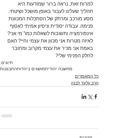
למרות זאת, נראה ברור שמודעות היא 
תהליך שעלינו לעבור באופן מושכל ושיטתי. 
מסע מורכב ומרתק של הסתכלות המכוונת 
פנימה. עבודה יסודית וניסיון אמיתי לאסוף 
אינפורמציה ותשובות לשאלות כמו” מי אני? 
לאיזה מטרות אני מכוון את עצמי וחיי? האם 
באמת אני מכיר את עצמי מקרוב ומחובר 
לחלק הפנימי שלי?
תיוגים:
מחשבה יהודית
מושגים ביהדות
התבוננות
כל המאמרים
הרב גלעד לבנה
תגובות