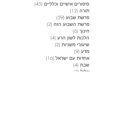
סיפורים אישיים וכלליים
(45)
45 פוסטים
תורה
(12)
12 פוסטים
פרשת שבוע
(59)
59 פוסטים
פרשת השבוע הזה
(2)
2 פוסטים
חינוך
(6)
6 פוסטים
הלכות לשון הרע
(4)
4 פוסטים
שיעורי משניות
(2)
2 פוסטים
מדע
(9)
9 פוסטים
אחדות עם ישראל
(16)
16 פוסטים
שבת
(4)
4 פוסטים
אלול
(3)
3 פוסטים
ראש השנה
(6)
6 פוסטים
יום כיפור
(6)
6 פוסטים
סוכות
(1)
פוסט 1
חנוכה
(13)
13 פוסטים
טו בשבט
(1)
פוסט 1
פורים
(4)
4 פוסטים
פסח
(5)
5 פוסטים
שבועות
(5)
5 פוסטים
בין המצרים
(10)
10 פוסטים