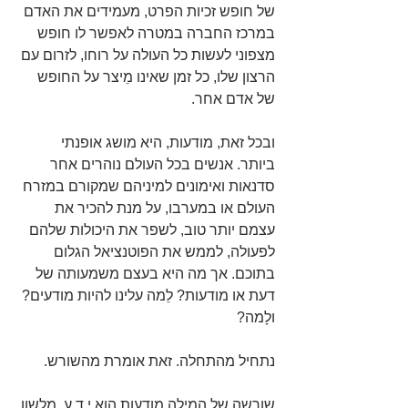
של חופש זכיות הפרט, מעמידים את האדם 
במרכז החברה במטרה לאפשר לו חופש 
מצפוני לעשות כל העולה על רוחו, לזרום עם 
הרצון שלו, כל זמן שאינו מֵיצר על החופש 
של אדם אחר.
ובכל זאת, מודעות, היא מושג אופנתי 
ביותר. אנשים בכל העולם נוהרים אחר 
סדנאות ואימונים למיניהם שמקורם במזרח 
העולם או במערבו, על מנת להכיר את 
עצמם יותר טוב, לשפר את היכולות שלהם 
לפעולה, לממש את הפוטנציאל הגלום 
בתוכם. אך מה היא בעצם משמעותה של 
דעת או מודעות? לֵמה עלינו להיות מודעים? 
ולָמה?
נתחיל מהתחלה. זאת אומרת מהשורש.
שורשה של המילה מודעות הוא י.ד.ע. מלשון 