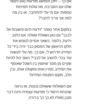
אם כך – יתכן והמושג מודעות נוגע לקשר 
שלנו עם הסביבה, ואז עולות תמיהות 
נוספות: עם מי עלי להתחבר, או בין מה 
למה אני צריך לחבר?
במקום אחר נאמר “וידעת היום והשבות אל 
לבבך” גם כאן נשאלת שאלה: אם כתוב 
וידעת, כלומר, כשאני אסיים לממש את 
חלקו הראשון של הפסוק כבר יהיה בידי כל 
המידע הדרוש לי, אם כך, מה עלי לעשות 
עוד בכדי להשיב אל לבבי? האם יכול להיות 
שקיים מן מסך שחוצץ בין השכל שאוסף 
את המידע, ממיין אותו ומקטלג אותו, ובין 
הלב, מקום הפנמת המידע?
אם השאלות ששאלנו נכונות, אז נראה 
שהנחת היסוד כי מודעות עצמית הינה דבר 
מובן מאליו לא כך כך ברורה.