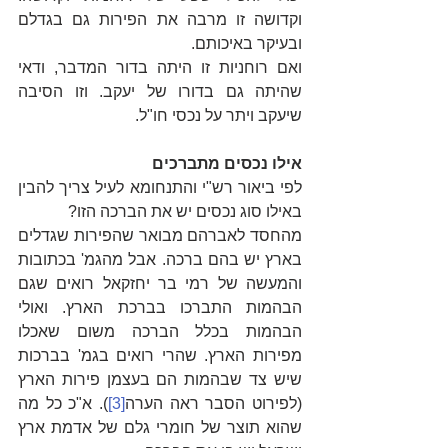
וקדושה זו מרבה את הפירות גם בגדלם 
ובעיקר באיכותם.
ואם רוחניות זו היתה בדור המדבר, ודאי 
שהיתה גם בדורו של יעקב. וזו הסיבה 
שיעקב ויתר על נכסי חו"ל.
אילו נכסים מתברכים
לפי ביאור רש"י והתנחומא לעיל צריך להבין 
באילו סוג נכסים יש את הברכה הזו?
מהחסד לאברהם מבואר שהפירות שגדלים 
בארץ יש בהם ברכה. אבל מהגמ' בכתובות 
והמעשה של רמי בר יחזקאל רואים שגם 
הבהמות התברכו בברכת הארץ. ואולי 
הבהמות בכלל הברכה משום שאכלו 
מפירות הארץ. שהרי רואים בגמ' בברכות 
שיש צד שבהמות הם בעצמן פירות הארץ 
(לפירוט הסבר ראה הערה
[3]
). א"כ כל מה 
שהוא תוצר של חומרי גלם של אדמת ארץ 