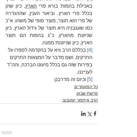
באכילת בהמות בורא פרי 
הארץ
, כיון שהן 
בכלל פרי הארץ. וביאור הענין, שההגדרה 
של פרי הוא תוצר, מוצר סופי של משהו. א"כ 
כמו שעגבניה היא תוצר של גידול הארץ, כיון 
שניזונת מהארץ, כ"ג בהמות הם תוצר 
הארץ, כיון שניזונות ממנה.
[4]
 בכללם הרב וויא על בהקדמה לספרו על 
החרקים. ושם מדבר על המצאות החרקים 
בפירות שזה גם בכלל מיעוט הברכה, והה"ד 
לענייננו.
[5]
 וכיום זה מדרבנן
כל המאמרים
פרשת שבוע
הרב איתמר יעקובוב