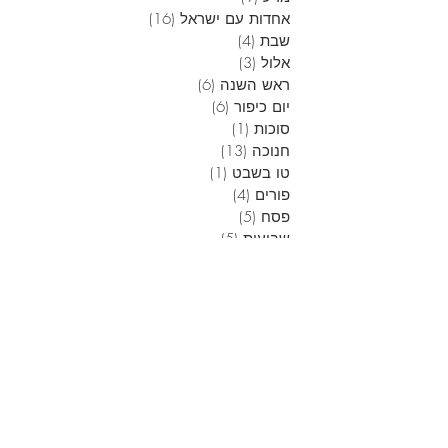
אחדות עם ישראל
(16)
16 פוסטים
שבת
(4)
4 פוסטים
אלול
(3)
3 פוסטים
ראש השנה
(6)
6 פוסטים
יום כיפור
(6)
6 פוסטים
סוכות
(1)
פוסט 1
חנוכה
(13)
13 פוסטים
טו בשבט
(1)
פוסט 1
פורים
(4)
4 פוסטים
פסח
(5)
5 פוסטים
שבועות
(5)
5 פוסטים
בין המצרים
(10)
10 פוסטים
מאמרים ושיעורים של ראש הישיבה
(28)
28 פוסטים
הרב בנימין שמיר
(2)
2 פוסטים
הרב שי אבן צור
(18)
18 פוסטים
הרב רועי גרוביץ'
(21)
21 פוסטים
הרב איתמר ברנשטיין
(13)
13 פוסטים
הרב אור הלברסברג
(8)
8 פוסטים
הרב יחזקאל יונה
(2)
2 פוסטים
הרב דוד ולדמן
(4)
4 פוסטים