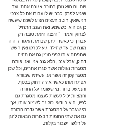
ויום יום הוא נותן בתוכה אגורה אחת, ועד 
שיגיע לפרקו כבר יש לו עבורו את כל צרכי 
הנישואין. חוטב העצים הציע לשכנו שיעשה 
כן גם הוא, כששמע זאת הגנב התחיל 
לצחוק ואמר : " העצה הזאת טובה רק 
עבורך כי כאשר תיתן שם את האגורה יהיה 
מונח שם עד שהילד יגיע לפרקו ואין חשש 
שתפתח אותו לפני הזמן גם אם תהיה 
דחוק, אבל אנכי, הלא גנב אני, ואני פותח 
מסגרות נעולות אשר סגרו אחרים, וכל שכן 
מסגר קטן זה אשר אני עשיתיו שבוודאי 
אפתח אותו כאשר אהיה דחוק בכסף.
והנמשל ברור, מי ששומר על התורה 
והמצוות יכול לעשות לעצמו מסגרת גם 
לפיו, והוא בוודאי יכול גם לשמור אותו, אך 
מי שעבר על המסגרת אשר גדרה התורה, 
גם את שתי החומות הבצורות הבאות להגן 
על הלשון ישבור בקלות. 