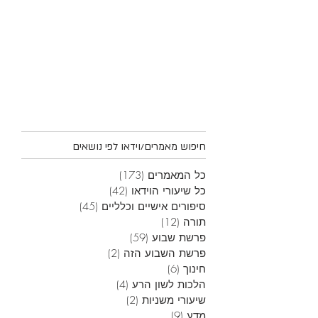
חיפוש מאמרים/וידאו לפי נושאים
כל המאמרים
(173)
173 פוסטים
כל שיעורי הוידאו
(42)
42 פוסטים
סיפורים אישיים וכלליים
(45)
45 פוסטים
תורה
(12)
12 פוסטים
פרשת שבוע
(59)
59 פוסטים
פרשת השבוע הזה
(2)
2 פוסטים
חינוך
(6)
6 פוסטים
הלכות לשון הרע
(4)
4 פוסטים
שיעורי משניות
(2)
2 פוסטים
מדע
(9)
9 פוסטים