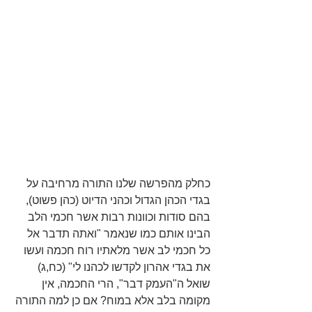
כחלק מהפרשה שלנו התורה מרחיבה על 
בגדי הכהן הגדול וכהני הדיוט (כהן פשוט), 
בהם סודות וכוונות רבות אשר חכמי הלב 
הבינו אותם כמו שנאמר "ואתה תדבר אל 
כל חכמי לב אשר מלאתיו רוח חכמה ועשו 
את בגדי אהרון לקדשו לכהנו לי" (כח,ג) 
שואל ה"העמק דבר", הרי החכמה, אין 
מקומה בלב אלא במוח? אם כן למה התורה 