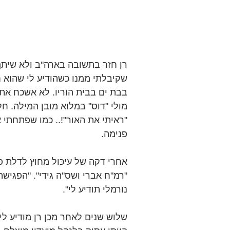
רן חזר בתשובה בארה"ב ולא שיתף 
שקיבלתי ממנו כשהודיע לי שהוא ח
בבת ים בבית הוריו. לא אשכח את
מולי "דוס" במלוא מובן המילה. חל
"ראיתי את האור"!.. כמו שפתחתי 
פנימה.
אחרי דקה של עיכּול מחוץ לדלת פ
"רמ"ח אברי ושס"ה גידי". "הפגיש
נורמלי תודיע לי".
שלוש שנים לאחר מכן רן מודיע לי 