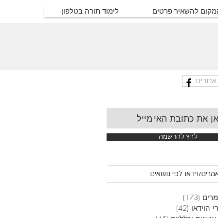
המקום להשאיר פרטים
לימוד תורה בטלפון
אחרינו
לחץ להרשמה
רים/וידאו לפי נושאים
רים
(173)
173 פוסטים
י הוידאו
(42)
42 פוסטים