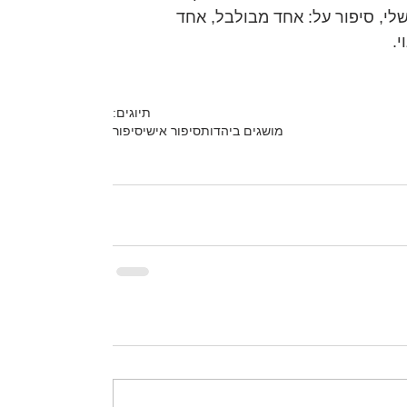
לי, סיפור על: אחד מבולבל, אחד 
.
תיוגים:
מושגים ביהדות
סיפור אישי
סיפור