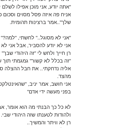
"אתה יודע, אני מוכן אפילו לשלם
אניח פה איזה פסל מסוים וסכום כ
שלך"..אמר ברצינות תהומית.
"אני לא מסוגל.." לחשתי, "למה?" 
אני לא יודע להסביר, אבל אני לא
רן חייך ולחש לי "זה היהודי שבך"
"זה בכלל לא קשור" גמגמתי תוך ש
אליה נדחקתי.. את חבל ההצלה סי
מהצד.
אני חושב, אמר יניב, "שהאינטלק
בפני מעשה ידי אדם"
לא כל כך הבנתי מה הוא אומר, אב
ולהודות לטענתו שזה היהודי שבי.
רן לא וויתר והמשיך..