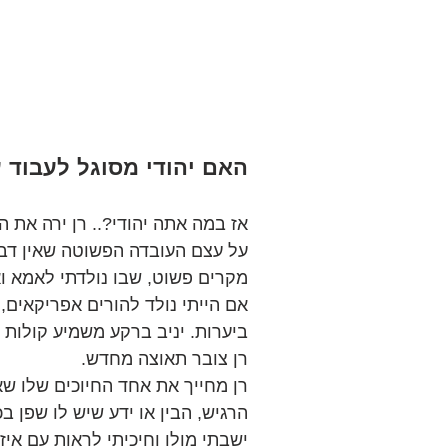
האם יהודי מסוגל לעבוד ע
אז במה אתה יהודי?.. רן ירה את 
על עצם העובדה הפשוטה שאין דבר כ
מקרים פשוט, שבו נולדתי לאמא ואב
אם הייתי נולד להורים אפריקאים, ה
ביערות. יניב ברקע משמיע קולות מ
רן צובר תאוצה מחדש.
רן מחייך את אחד החיוכים שלו שאנ
הרגיש, הבין או ידע שיש לו שפן ב
ישבתי מולו וחיכיתי לראות עם אי