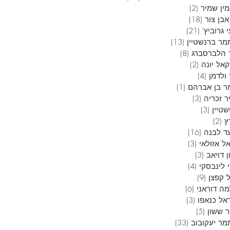
ין שמיר
(2)
2 פוסטים
בן צור
(18)
18 פוסטים
 גרוביץ'
(21)
21 פוסטים
מר ברנשטיין
(13)
13 פוסטים
 הלברסברג
(8)
8 פוסטים
אל יונה
(2)
2 פוסטים
ולדמן
(4)
4 פוסטים
ר בן אברהם
(1)
פוסט 1
ר זכריה
(3)
3 פוסטים
טיין
(3)
3 פוסטים
ץ
(2)
2 פוסטים
ד לבנה
(16)
16 פוסטים
ל אזולאי
(3)
3 פוסטים
 דויאב
(3)
3 פוסטים
 לינבסקי
(4)
4 פוסטים
 קפצן
(9)
9 פוסטים
ה דוראני
(6)
6 פוסטים
אל כנאפו
(3)
3 פוסטים
ר ששון
(5)
5 פוסטים
מר יעקובוב
(33)
33 פוסטים