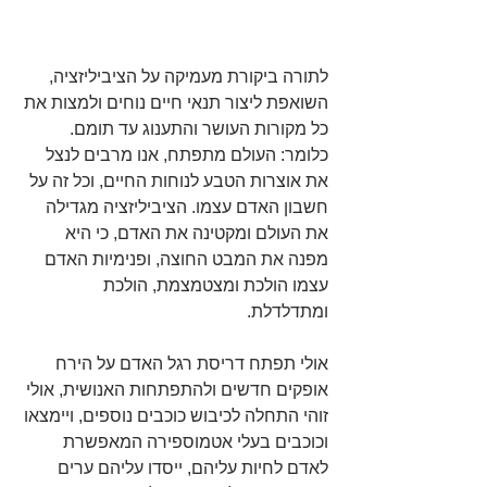
לתורה ביקורת מעמיקה על הציביליזציה, 
השואפת ליצור תנאי חיים נוחים ולמצות את 
כל מקורות העושר והתענוג עד תומם. 
כלומר: העולם מתפתח, אנו מרבים לנצל 
את אוצרות הטבע לנוחות החיים, וכל זה על 
חשבון האדם עצמו. הציביליזציה מגדילה 
את העולם ומקטינה את האדם, כי היא 
מפנה את המבט החוצה, ופנימיות האדם 
עצמו הולכת ומצטמצמת, הולכת 
ומתדלדלת.
אולי תפתח דריסת רגל האדם על הירח 
אופקים חדשים ולהתפתחות האנושית, אולי 
זוהי התחלה לכיבוש כוכבים נוספים, ויימצאו 
וכוכבים בעלי אטמוספירה המאפשרת 
לאדם לחיות עליהם, ייסדו עליהם ערים 