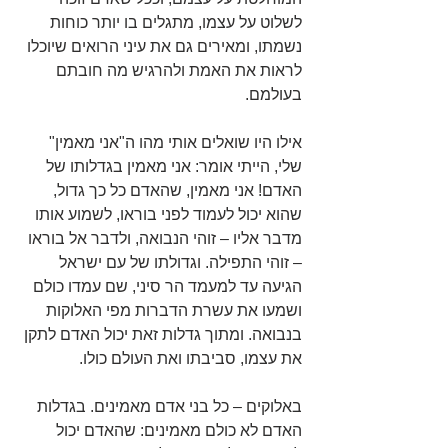
לשלוט על עצמו, מתגלים בו יותר כוחות 
נשמתו, ומאירים גם את עיני הרואים שיוכלו 
לראות את האמת ולהרגיש מה חובתם 
בעולמם.
אילו היו שואלים אותי מהו ה"אני מאמין" 
שלי, הייתי אומר: אני מאמין בגדלותו של 
האדם! אני מאמין, שהאדם כל כך גדול, 
שהוא יכול לעמוד לפני בוראו, לשמוע אותו 
מדבר אליו – זוהי הנבואה, ולדבר אל בוראו 
– זוהי התפילה. וגדולתו של עם ישראל 
הגיעה עד למעמד הר סיני, שם עמדו כולם 
ושמעו את עשרת הדברות מפי האלוקות 
בנבואה. ומתוך גדלות זאת יכול האדם לתקן 
את עצמו, סביבתו ואת העולם כולו.
באלוקים – כל בני אדם מאמינים. בגדלות 
האדם לא כולם מאמינים: שהאדם יכול 