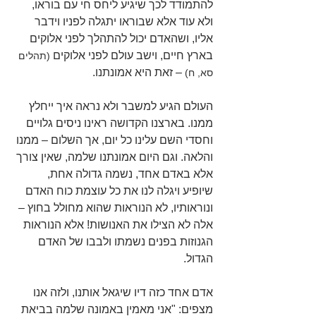
להתמודד לכך שיגיע ליחס חי עם בוראו, 
ולא עוד אלא שבוראו יתגלה לפניו וידבר 
אליו, ושהאדם יכול להתהלך לפני אלוקים 
בארץ חיים, וישב עולם לפני אלוקים
(תהלים 
– זאת היא אמונתנו.
סא, ח)
העולם הגיע למשבר ולא נראה איך ייחלץ 
ממנו. בארצנו הקדושה ראינו ניסים גלויים 
וחסדי השם עלינו כל יום, אך השלום – ממנו 
והלאה. וגם היום אמונתנו שלמה, שאין צורך 
אלא באדם אחד, נשמה גדולה אחת, 
שיופיע ויגלה לנו את כל עוצמת כוח האדם 
ונוראותיו, לא הנוראות שהוא מחולל בחוץ – 
אלה לא הצילו את האנושות! אלא הנוראות 
הגנוזות בפנים נשמתו ולבבו של האדם 
הגדול.
אדם אחד כזה דיו שיגאל אותנו, ולזה אנו 
מצפים: "אני מאמין באמונה שלמה בביאת 