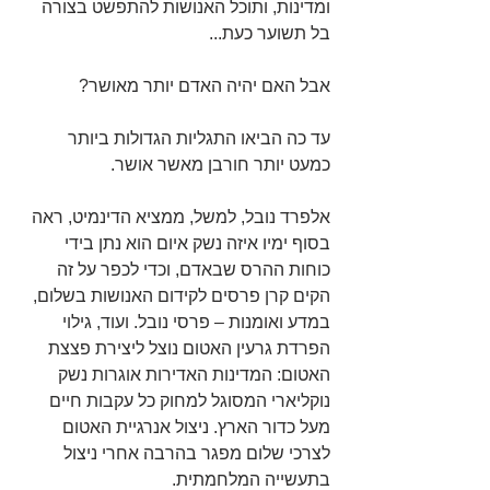
ומדינות, ותוכל האנושות להתפשט בצורה 
בל תשוער כעת...
אבל האם יהיה האדם יותר מאושר?
עד כה הביאו התגליות הגדולות ביותר 
כמעט יותר חורבן מאשר אושר.
אלפרד נובל, למשל, ממציא הדינמיט, ראה 
בסוף ימיו איזה נשק איום הוא נתן בידי 
כוחות ההרס שבאדם, וכדי לכפר על זה 
הקים קרן פרסים לקידום האנושות בשלום, 
במדע ואומנות – פרסי נובל. ועוד, גילוי 
הפרדת גרעין האטום נוצל ליצירת פצצת 
האטום: המדינות האדירות אוגרות נשק 
נוקליארי המסוגל למחוק כל עקבות חיים 
מעל כדור הארץ. ניצול אנרגיית האטום 
לצרכי שלום מפגר בהרבה אחרי ניצול 
בתעשייה המלחמתית.