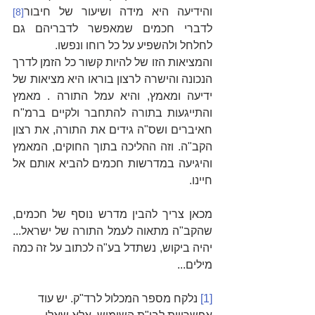
והידיעה היא מידה ושיעור של חיבור
[8]
לדברי חכמים שמאפשר לדבריהם גם 
לחלחל ולהשפיע על כל רוחו ונפשו.
והמציאות הזו של להיות קשור כל הזמן לדרך 
הנכונה והישרה לרצון בוראו היא מציאות של 
ידיעה ומאמץ, והיא עמל התורה . מאמץ 
והתייגעות בתורה להתחבר ולקיים ברמ"ח 
חאיברים ושס"ה גידים את התורה, את רצון 
הקב"ה. וזה ההליכה בתוך החוקים, המאמץ 
והיגיעה במדרשות חכמים להביא אותם אל 
חיינו.
מכאן צריך להבין מדרש נוסף של חכמים, 
שהקב"ה מתאוה לעמל התורה של ישראל... 
יהיה ביקוש, נשתדל בע"ה לכתוב על זה כמה 
מילים...
[1]
 נלקח מספר המכלול לרד"ק. יש עוד 