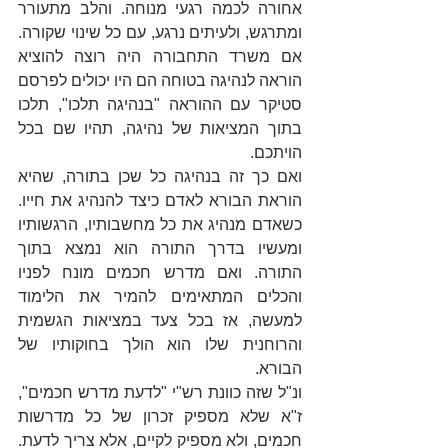
אחורה לכמה רגעי מנוחה. והלב מתעורר 
ומתרגש, ולעיתים נרגע, עם כל שינוי שקורה. 
אם משרד התחבורה היה רוצה להוציא 
הוראה לנהיגה בטוחה הם היו יכולים לפרסם 
סטיקר עם ההוראה "בנהיגה תלכו", תלכו 
בתוך המציאות של נהיגה, תהיו שם בכל 
הויתכם.
ואם כך זה בנהיגה כל שכן בתורה, שהיא 
הוראת הבורא לאדם כיצד להנהיג את חייו. 
כשאדם מנהיג את כל מחשבותיו, הרגשותיו 
ומעשיו בדרך התורה הוא נמצא בתוך 
התורה. ואם מדרש חכמים מונח לפניו 
והכלים המתאימים להמיר את הלימוד 
למעשה, אז בכל צעד במציאות הגשמית 
והרוחנית שלו הוא הולך בחוקותיו של 
הבורא.
ונ"ל שזה כוונת רש"י "לדעת מדרש חכמים", 
ז"א שלא מספיק זכרון של כל מדרשות 
חכמים, ולא מספיק לקיים, אלא צריך לדעת. 