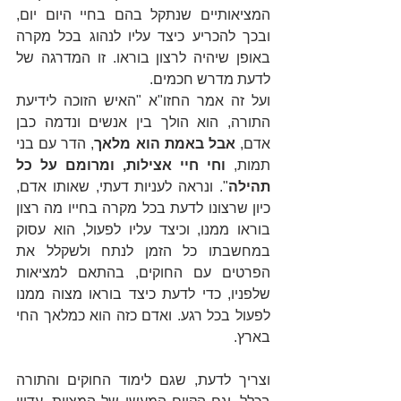
המציאותיים שנתקל בהם בחיי היום יום, 
ובכך להכריע כיצד עליו לנהוג בכל מקרה 
באופן שיהיה לרצון בוראו. זו המדרגה של 
לדעת מדרש חכמים.
ועל זה אמר החזו"א "האיש הזוכה לידיעת 
התורה, הוא הולך בין אנשים ונדמה כבן 
אדם, 
אבל באמת הוא מלאך
, הדר עם בני 
תמות, 
וחי חיי אצילות, ומרומם על כל 
תהילה
". ונראה לעניות דעתי, שאותו אדם, 
כיון שרצונו לדעת בכל מקרה בחייו מה רצון 
בוראו ממנו, וכיצד עליו לפעול, הוא עסוק 
במחשבתו כל הזמן לנתח ולשקלל את 
הפרטים עם החוקים, בהתאם למציאות 
שלפניו, כדי לדעת כיצד בוראו מצוה ממנו 
לפעול בכל רגע. ואדם כזה הוא כמלאך החי 
בארץ.
וצריך לדעת, שגם לימוד החוקים והתורה 