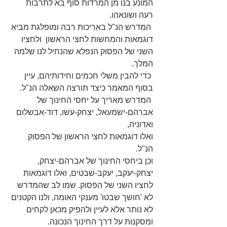
המונע בנו מן המרדות סוף בא לתרבות 
רעה ושונאהו. 
 המדרש הנ"ל באריכות רבה ומופלגת מביא 
דוגמאות והמחשות לחצי הראשון  ולחציו 
השני של הפסוק הנפלא שהנחיל לנו שלמה 
המלך.
 כדי להבין משלי חכמים וחידותיהם, עיין 
בסוף המאמר כיצד תורצה השאלה הנ"ל.
 המדרש מאריך על יחסי החינוך של 
אברהם-ישמעאל, יצחק-עשו, דוד-אבשלום 
ואדוניה,
ואלו דוגמאות לחצי הראשון של הפסוק 
הנ"ל.
וכן ביחסי החינוך של אברהם-יצחק, 
יצחק-יעקב, יעקב-שבטים, ואלו דוגמאות 
לחציו השני של הפסוק. שמו לב שהמדרש 
לא 'חושך שבטו' מענקי האומה, ולנו הקטנים 
לא נותר אלא לעיין ולהפיק מכאן לקחים 
ומסקנות על דרך החינוך הנכונה.