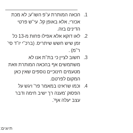
___________________________    
הכאה המותרת ע"פ השו"ע; לא מכת 
אכזרי, אלא באופן קל. עי"ש פרטי 
הדינים בזה.  
לאו דוקא אלא אפילו פחות מ-13 כל 
זמן שיש חשש שיתריס. (ברכ"י יו"ד סי' 
ר"מ) .  
חשוב לציין כי בת"ת אנו לא 
משתמשים אף בהכאה המותרת וזאת 
מטעמים חינוכיים נוספים שאין כאן 
המקום לפרטם.  
וכמו שראינו במאמר פר' ויגש על 
הפסוק 'מענה רך ישיב חימה ודבר 
עצב יעלה אף'. 
תיוגים: