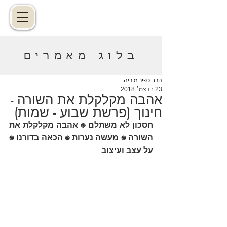
בלוג מאמרים
הרב כפיר זכריה
23 בדצמ׳ 2018
אהבה מקלקלת את השורה -
חינוך (פרשת שבוע - שמות)
חסכון לא משתלם 
 אהבה מקלקלת את 
֎
השורה 
 מעשה נערות 
 הכאה בדורנו 
֎
֎
֎
על עצב ועיצוב