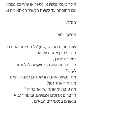
הילד כועס עכשיו או נסער או עייף וכו' נמתין 
עם התוכחה עד לשעת הכושר המתאימה 4.
בס"ד.
המשך יבוא
עוד כתוב במדרש 
 'כל המייסר את בנו 
(שם)
מוסיף הבן אהבה על אביו' .
כיצד זה ייתכן ,
הרי תוכחה הוא דבר שקשה לכל אחד 
לקבל?
מתי מגיעה אהבה זו של הבן לאביו , האם 
מיד או לאחר זמן?
מה טיבה ומהותה של אהבה זו ?
הדברים ארוכים ועמוקים, ובעזה"י יבוא 
ביאורם במאמרים הבאים .