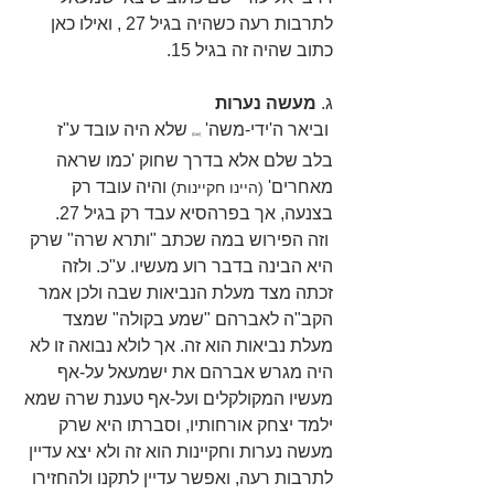
לתרבות רעה כשהיה בגיל 27 , ואילו כאן 
כתוב שהיה זה בגיל 15.
ג. 
מעשה נערות
 וביאר ה'ידי-משה' 
 שלא היה עובד ע"ז 
(שם)
בלב שלם אלא בדרך שחוק 'כמו שראה 
מאחרים'
 והיה עובד רק 
 (היינו חקיינות)
בצנעה, אך בפרהסיא עבד רק בגיל 27. 
 וזה הפירוש במה שכתב "ותרא שרה" שרק 
היא הבינה בדבר רוע מעשיו. ע"כ. ולזה 
זכתה מצד מעלת הנביאות שבה ולכן אמר 
הקב"ה לאברהם "שמע בקולה" שמצד 
מעלת נביאות הוא זה. אך לולא נבואה זו לא 
היה מגרש אברהם את ישמעאל על-אף 
מעשיו המקולקלים ועל-אף טענת שרה שמא 
ילמד יצחק אורחותיו, וסברתו היא שרק 
מעשה נערות וחקיינות הוא זה ולא יצא עדיין 
לתרבות רעה, ואפשר עדיין לתקנו ולהחזירו 