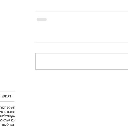
חיפוש מ
השקפה
מחש
התבוננות
מי
אקטואליה
ס
עם ישראל
מ
חסד
לימוד 