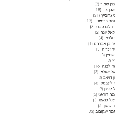
ין שמיר
(2)
2 פוסטים
בן צור
(18)
18 פוסטים
 גרוביץ'
(21)
21 פוסטים
מר ברנשטיין
(13)
13 פוסטים
 הלברסברג
(8)
8 פוסטים
אל יונה
(2)
2 פוסטים
ולדמן
(4)
4 פוסטים
ר בן אברהם
(1)
פוסט 1
ר זכריה
(3)
3 פוסטים
טיין
(3)
3 פוסטים
ץ
(2)
2 פוסטים
ד לבנה
(16)
16 פוסטים
ל אזולאי
(3)
3 פוסטים
 דויאב
(3)
3 פוסטים
 לינבסקי
(4)
4 פוסטים
 קפצן
(9)
9 פוסטים
ה דוראני
(6)
6 פוסטים
אל כנאפו
(3)
3 פוסטים
ר ששון
(5)
5 פוסטים
מר יעקובוב
(33)
33 פוסטים