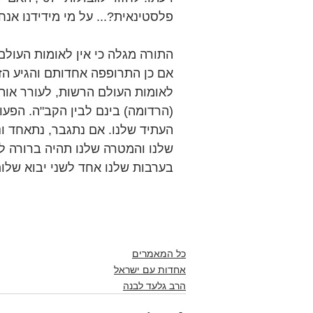
פלסטינאית?... על מי מידידנו אנח
התורה מגלה כי אין לאומות העול
אם כן התרופפה אחדותם והגיע הז
לאומות העולם הרשות, לעורר אות
(הרדומה) בינם לבין הקב"ה. הפעול
העתיד שלנו. אם נתגבר, נתאחד ו
שלנו והמטרה שלנו תהיה ברורה ל
בערבות שלנו אחד לשני יבוא שלום
כל המאמרים
אחדות עם ישראל
הרב גלעד לבנה