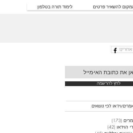
המקום להשאיר פרטים
לימוד תורה בטלפון
אחרינו
לחץ להרשמה
רים/וידאו לפי נושאים
רים
(173)
173 פוסטים
י הוידאו
(42)
42 פוסטים