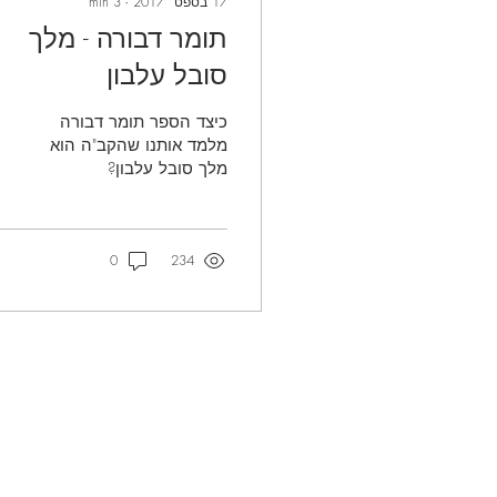
17 בספט׳ 2017
∙
3
min
תומר דבורה - מלך
סובל עלבון
כיצד הספר תומר דבורה
מלמד אותנו שהקב"ה הוא
מלך סובל עלבון?
0
234
אודות הישיבה