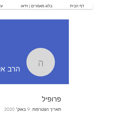
דף הבית
בלוג מאמרים | וידאו
על
הרב אלון ד
הרב אל
פרופיל
תאריך הצטרפות: 9 באוק׳ 2020