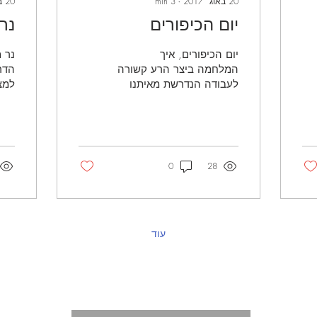
20 באוג׳ 2017
∙
3
min
20 באוג׳ 2017
יום הכיפורים
נר
יום הכיפורים, איך
נר מ
המלחמה ביצר הרע קשורה
הדר
לעבודה הנדרשת מאיתנו
למצ
ביום הכיפורים?
0
28
עוד