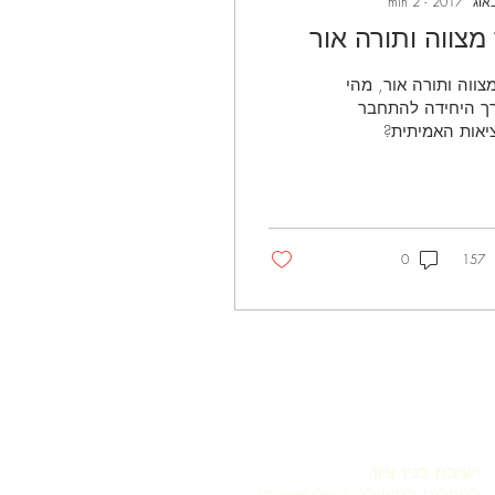
min
2
∙
 מצווה ותורה אור
צווה ותורה אור, מהי
ך היחידה להתחבר
יאות האמיתית?
0
157
ישיבת בנין ציון