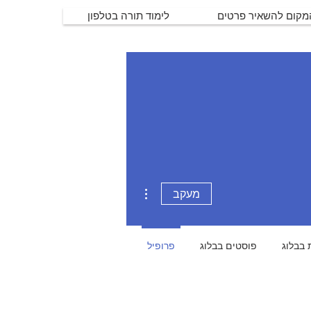
המקום להשאיר פרטים
לימוד תורה בטלפון
More actions
מעקב
 בבלוג
פוסטים בבלוג
פרופיל