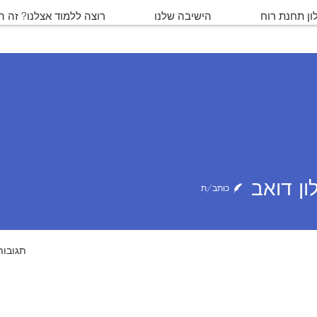
ון תחנת רוח
הישיבה שלנו
רוצה ללמוד אצלנו? זה 
ואב
ון דואב
כותב/ת
תגובות