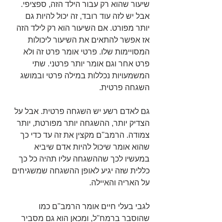
שיעור שהוא רק עבור הילד הזה, ספציפי. 
אבל יש לזה עוד רובד, זה יכול להיות גם 
יותר מפורט. אם השיעור הוא רק לילד הזה 
אז אפשר להתאים את השיעור ליכולות 
המסויימות שלו. פרטי אומר פרט זה ולא 
פרט אחר וגם אומר יותר פרטני. שתי 
המשמעויות נכללות במילה פרטי ובמושג 
השגחה פרטית.
גם לאדם רשע יש השגחה פרטית. אבל על 
הצדיק יותר, ההשגחה יותר מפורטת, יותר 
צמודה. הרמב''ם מקצין את זה עד כדי כך 
שהוא אומר שיכול להיות אדם שיביא 
במעשיו לכך שההשגחה עליו תהיה כל כך 
כללית שזה יגיע לאופן ההשגחה שמשגיחים 
על האריה והאיילה.
לגבי בעלי חיים אומר הרמב''ם כמו 
שהוסבר ברמח''ל, ומכאן הוא גם מסביר 