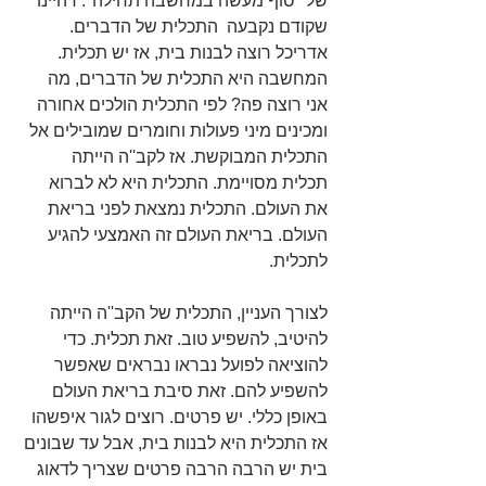
של "סוף מעשה במחשבה תחילה". דהיינו 
שקודם נקבעה  התכלית של הדברים. 
אדריכל רוצה לבנות בית, אז יש תכלית. 
המחשבה היא התכלית של הדברים, מה 
אני רוצה פה? לפי התכלית הולכים אחורה 
ומכינים מיני פעולות וחומרים שמובילים אל 
התכלית המבוקשת. אז לקב''ה הייתה 
תכלית מסויימת. התכלית היא לא לברוא 
את העולם. התכלית נמצאת לפני בריאת 
העולם. בריאת העולם זה האמצעי להגיע 
לתכלית.
לצורך העניין, התכלית של הקב''ה הייתה 
להיטיב, להשפיע טוב. זאת תכלית. כדי 
להוציאה לפועל נבראו נבראים שאפשר 
להשפיע להם. זאת סיבת בריאת העולם 
באופן כללי. יש פרטים. רוצים לגור איפשהו 
אז התכלית היא לבנות בית, אבל עד שבונים 
בית יש הרבה הרבה פרטים שצריך לדאוג 