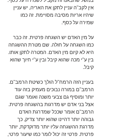
במשל שהבאנו זה מקביל לשמירה על כסף. 
אין לקב''ה עניין לתקן את האריה, יש עניין 
שיהיו אריות מסיבה מסויימת. זה כמו 
שמירה על כסף.
על מין האדם יש השגחה פרטית. זה כבר 
כמו השגחה על חולה. שם מטרת ההשגחה 
היא לא קיום מין האדם. המטרה לתקן אותו. 
בין ע''י מכה שהוא קיבל ובין ע''י חיוך שהוא 
קיבל.
בעניין הזה הרמח''ל הולך כשיטת הרמב''ם. 
הרמב''ם במורה נבוכים מעמיק בזה עוד 
יותר ומוסיף גם צבעי משנה ואומר שגם 
אצל בני אדם יש מדרגות בהשגחה פרטית. 
הרמב''ם אומר שככל שמדרגת האדם 
גבוהה יותר דהיינו שהוא יותר צדיק, כך 
מדרגת ההשגחה עליו יותר מדוקדקת, יותר 
פרטית. פרטי זה יכול לומר כמו שיעור פרטי, 