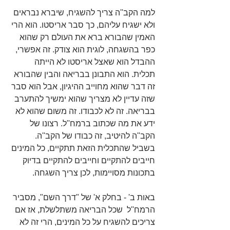
למה הקב''ה צריך להשגיח, שיברא נבראים 
ולא ישגיח עליהם, כך סבר אריסטו. הוא הרי 
האמין שהבורא ברא את העולם רק שהוא 
כפר בהשגחה, לוגית הוא צודק. זה אפשרי, 
ההבדל הוא שאצל אריסטו לא הייתה 
תכלית. הוא התבונן בבריאה והבין שהבורא 
זה דבר שהוא מחוייב ההיגיון, אבל הוא סבר 
שזה עדיין לא מצריך שהוא ימשיך להתערב 
בבריאה. זה לא לכבודו. זה משום שהוא לא 
ידע את מה שכתוב ברמח''ל. רצונו של 
הקב''ה להיטיב, זה כבודו של הקב''ה. 
בשביל שהתכלית הזאת תתקיים, כל המינים 
חייבים להתקיים וחייבים להתקיים בדיוק 
בתכונות מסויימות, לכן צריך השגחה.
באות ב' - בחלק א' של "דרך השם", מסביר 
הרמח''ל  שכל הבריאה משתלשלת, אז אם 
צריכים להשגיח על כל המינים, הרי זה לא 