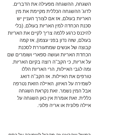
השגחה, ההשגחה מפעילה את הדברים. 
לדוג' ההשגחה הכללית מקיימת את מין 
האריות בעולם, אז אם לצורך העניין יש 
סכנת הכחדה למין האריות בעולם, (בלי 
להיכנס כרגע ללמה צריך לקיים את האריות 
בעולם, שזה נדון בפני עצמו), אז קמה 
קבוצה של אנשים שמתעוררת לסכנת 
הכחדת האריות ועושה ספארי ושומרים שם 
על אריות, כי הקב''ה רוצה בקיום האריות. 
ומה לגבי האיילות, הרי האריות הללו 
טורפים את האיילות. אז הקב''ה דואג 
לשמירה על האיזון. האיילה הזאת נטרפה 
אבל המין נשמר. זאת נקראת השגחה 
כללית. זאת אומרת אין כאן השגחה על 
איילה פלונית או אריה פלוני.