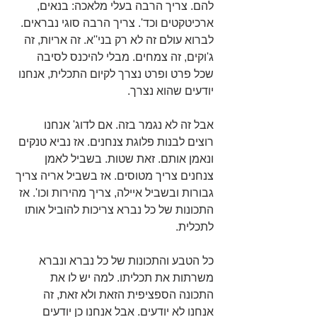
להם. צריך הרבה בעלי מלאכה: בנאים, 
ארכיטקטים וכד'. צריך הרבה סוגי נבראים. 
לברוא עולם זה לא רק בני''א. זה אריות, זה 
ג'וקים, זה צמחים. מבלי להיכנס לסיבה 
שכל פרט ופרט נצרך לקיום התכלית, אנחנו 
יודעים שהוא נצרך.
אבל זה לא נגמר בזה. אם לדוג' אנחנו 
רוצים לבנות פלוגת צנחנים. אז נביא טנקים 
ונאמן אותם. זאת שטות. בשביל לאמן 
צנחנים צריך מטוסים. אז בשביל אריה צריך 
גבורות ובשביל איילה, צריך מהירות וכו'. אז 
התכונות של כל נברא צריכות להוביל אותו 
לתכלית.
כל הטבע והתכונות של כל נברא ונברא 
משרתות את תכליתו. למה יש לו את 
התכונה הספציפית הזאת ולא זאת, זה 
אנחנו לא יודעים. אבל אנחנו כן יודעים 