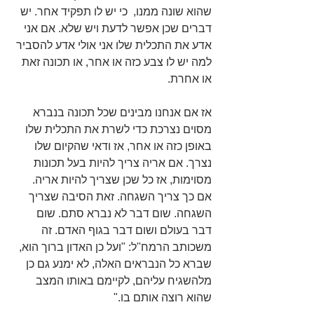
שהוא שונה ממנו,  כי יש לו תפקיד אחר. יש 
דברים שכן אפשר לדעת ויש שלא. אם אני 
אדע את התכלית שלו אני אולי אדע להסביר 
למה יש לו צבע כזה או אחר, או תכונה זאת 
או אחרת.
אז אם אנחנו מבינים שכל תכונה בנברא 
מסוים נצרכת כדי לשרת את התכלית שלו 
באופן כזה או אחר, אז ודאי שהקיום שלו 
נצרך. אם אריה צריך להיות בעל תכונות 
מסוימות, אז כל שכן שצריך להיות אריה. 
אם כך צריך השגחה. זאת הסיבה שצריך 
השגחה. שום דבר לא נברא סתם. שום 
דבר בעולם ושום דבר בגוף האדם. זה 
משכותב הרמח''ל: "ועל כן האדון ברוך הוא, 
שברא כל הנבראים האלה, לא ימנע גם כן 
מלהשגיח עליהם, לקיימם באותו המצב 
שהוא רוצה אותם בו."