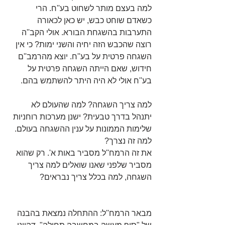
למה בעצם מותר לשחוט בע''ח. הרי 
כשאדם שוחט כבש, יש כאן לכאורה 
התערבות בהשגחת הבורא. אולי הקב''ה 
רוצה שהכבש הזה יחיה והשני ימות? כי אין 
השגחה פרטית על בע''ח. יוצא מהרמב''ם 
חידוש, שאם הייתה השגחה פרטית על 
בע''ח אולי לא היה היתר להשתמש בהם.
למה צריך השגחה? למה שהעולם לא 
יתנהל בדרך טבעית? ישנן מערכות רוחניות 
שלימות הממונות על ענין ההשגחה בעולם. 
למה זה נצרך?
את זה הרמח''ל מסביר באות א'. רק שהוא 
מסביר שלפני שאנו שואלים למה צריך 
השגחה, למה בכלל צריך נבראים?               
מבאר הרמח''ל: ההתחלה נמצאת בהבנה 