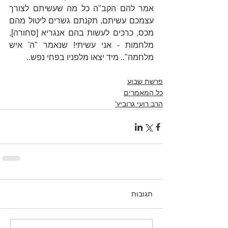
אמר להם הקב''ה כל מה שעשיתם לצורך 
עצמכם עשיתם, תקנתם גשרים ליטול מהם 
מכס, כרכים לעשות בהם אנגריא 
[סחורה]
, 
מלחמות - אני עשיתי! שנאמר "ה' איש 
מלחמה".. מיד יצאו מלפניו בפחי נפש..
פרשת שבוע
כל המאמרים
הרב רועי גרוביץ'
תגובות