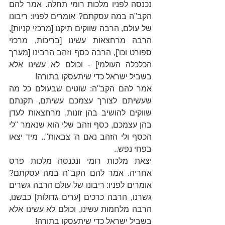
נכנסה לפניו מלכות רומי תחלה. אמר להם 
הקב''ה במה עסקתם? אומרים לפניו: ריבונו 
של עולם, הרבה שווקים תיקנו 
[מרכזי קניות]
, 
הרבה מרחצאות עשינו 
[בריכות, מרכזי 
ספורט וכו']
, הרבה כסף וזהב הרבינו 
[מערך 
הכלכלה העולמי]
 - וכולם לא עשינו אלא 
בשביל ישראל כדי שיתעסקו בתורה!
אמר להם הקב''ה: שוטים שבעולם כל מה 
שעשיתם לצורך עצמכם עשיתם, תקנתם 
שווקים להושיב בהן זונות, מרחצאות לעדן 
בהן עצמכם, כסף וזהב שלי הוא שנאמר "לי 
הכסף ולי הזהב נאם ה' צבאות".. מיד יצאו 
בפחי נפש..
יצאת מלכות רומי ונכנסה מלכות פרס 
אחריה. אמר להם הקב''ה במה עסקתם? 
אומרים לפניו: ריבונו של עולם הרבה גשרים 
גשרנו, הרבה כרכים 
[ערים גדולות]
 כבשנו, 
הרבה מלחמות עשינו, וכולם לא עשינו אלא 
בשביל ישראל כדי שיתעסקו בתורה!